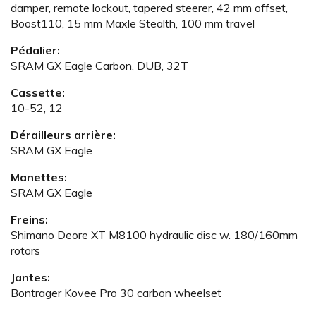
damper, remote lockout, tapered steerer, 42 mm offset,
Boost110, 15 mm Maxle Stealth, 100 mm travel
Pédalier:
SRAM GX Eagle Carbon, DUB, 32T
Cassette:
10-52, 12
Dérailleurs arrière:
SRAM GX Eagle
Manettes:
SRAM GX Eagle
Freins:
Shimano Deore XT M8100 hydraulic disc w. 180/160mm
rotors
Jantes:
Bontrager Kovee Pro 30 carbon wheelset