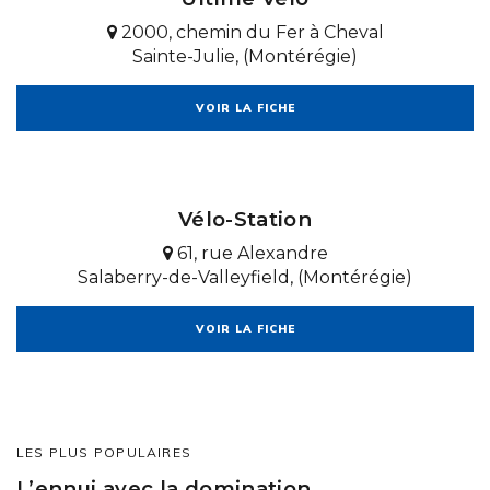
2000, chemin du Fer à Cheval
Sainte-Julie, (Montérégie)
VOIR LA FICHE
Vélo-Station
61, rue Alexandre
Salaberry-de-Valleyfield, (Montérégie)
VOIR LA FICHE
LES PLUS POPULAIRES
L’ennui avec la domination