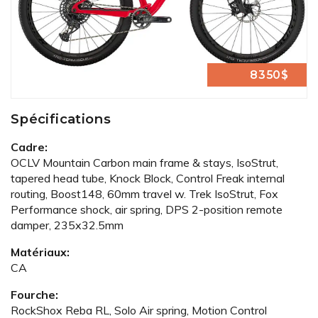
8350$
Spécifications
Cadre:
OCLV Mountain Carbon main frame & stays, IsoStrut,
tapered head tube, Knock Block, Control Freak internal
routing, Boost148, 60mm travel w. Trek IsoStrut, Fox
Performance shock, air spring, DPS 2-position remote
damper, 235x32.5mm
Matériaux:
CA
Fourche:
RockShox Reba RL, Solo Air spring, Motion Control