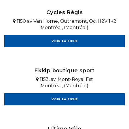
Cycles Régis
1150 av Van Horne, Outremont, Qc, H2V 1K2
Montréal, (Montréal)
VOIR LA FICHE
Ekkip boutique sport
1153, av. Mont-Royal Est
Montréal, (Montréal)
VOIR LA FICHE
Ultime Vélo