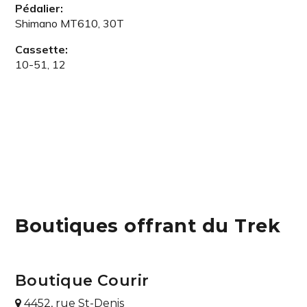
Pédalier:
Shimano MT610, 30T
Cassette:
10-51, 12
Boutiques offrant du Trek
Boutique Courir
4452, rue St-Denis