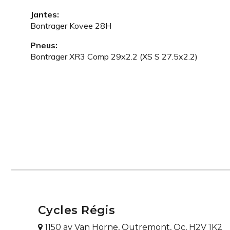
Jantes:
Bontrager Kovee 28H
Pneus:
Bontrager XR3 Comp 29x2.2 (XS S 27.5x2.2)
Cycles Régis
1150 av Van Horne, Outremont, Qc, H2V 1K2