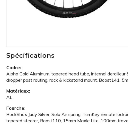
Spécifications
Cadre:
Alpha Gold Aluminum, tapered head tube, internal derailleur 
dropper post routing, rack & kickstand mount, Boost141, 
Matériaux:
AL
Fourche:
RockShox Judy Silver, Solo Air spring, TurnKey remote lockou
tapered steerer, Boost110, 15mm Maxle Lite, 100mm trave