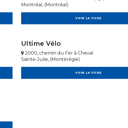
Montréal, (Montréal)
VOIR LA FICHE
Ultime Vélo
2000, chemin du Fer à Cheval
Sainte-Julie, (Montérégie)
VOIR LA FICHE