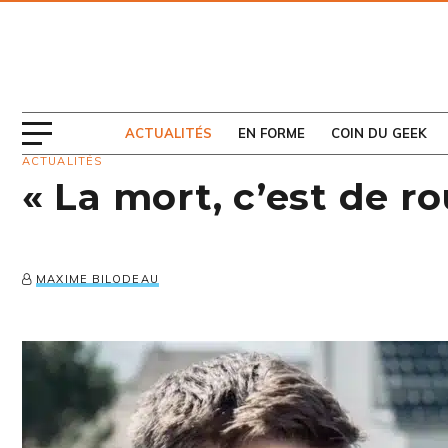
ABONNEZ-VOUS
AU MAGAZINE
ACTUALITÉS
EN FORME
COIN DU GEEK
ACTUALITÉS
« La mort, c’est de r
MAXIME BILODEAU