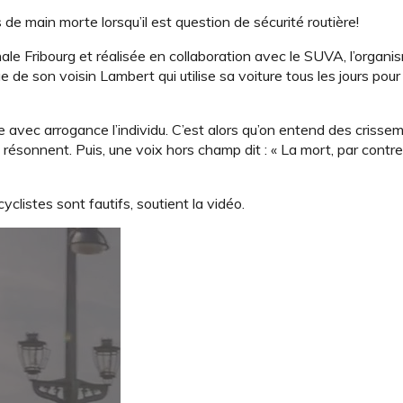
 de main morte lorsqu’il est question de sécurité routière!
ale Fribourg et réalisée en collaboration avec le SUVA, l’organ
 de son voisin Lambert qui utilise sa voiture tous les jours pour 
me avec arrogance l’individu. C’est alors qu’on entend des crisse
s résonnent. Puis, une voix hors champ dit : « La mort, par contre
yclistes sont fautifs, soutient la vidéo.