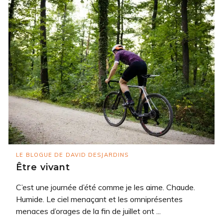
LE BLOGUE DE DAVID DESJARDINS
Être vivant
C’est une journée d’été comme je les aime. Chaude.
Humide. Le ciel menaçant et les omniprésentes
menaces d’orages de la fin de juillet ont ...