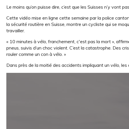
Le moins qu’on puisse dire, c’est que les Suisses n’y vont pas
Cette vidéo mise en ligne cette semaine par la police canton
la sécurité routière en Suisse, montre un cycliste qui se moque
travailler.
« 10 minutes à vélo, franchement, c'est pas la mort », affir
pneus, suivis d’un choc violent. C’est la catastrophe. Des cri
rouler comme un con à vélo. »
Dans près de la moitié des accidents impliquant un vélo, les c