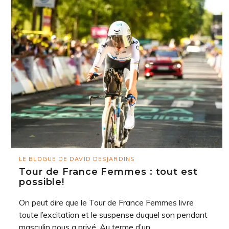
LE BLOGUE DE DAVID DESJARDINS
Tour de France Femmes : tout est
possible!
On peut dire que le Tour de France Femmes livre
toute l’excitation et le suspense duquel son pendant
masculin nous a privé. Au terme d’un ...