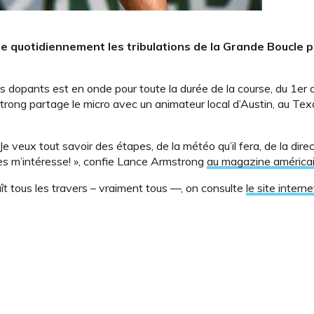
e quotidiennement les tribulations de la Grande Boucle p
ts dopants est en onde pour toute la durée de la course, du 1er au
ong partage le micro avec un animateur local d’Austin, au Texas
e veux tout savoir des étapes, de la météo qu’il fera, de la dire
es m’intéresse! », confie Lance Armstrong
au magazine américa
aît tous les travers – vraiment tous —, on consulte
le site intern