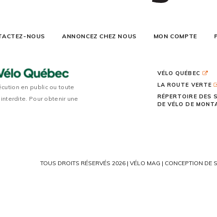
TACTEZ-NOUS
ANNONCEZ CHEZ NOUS
MON COMPTE
VÉLO QUÉBEC
LA ROUTE VERTE
écution en public ou toute
RÉPERTOIRE DES 
 interdite. Pour obtenir une
DE VÉLO DE MON
TOUS DROITS RÉSERVÉS 2026 | VÉLO MAG |
CONCEPTION DE S