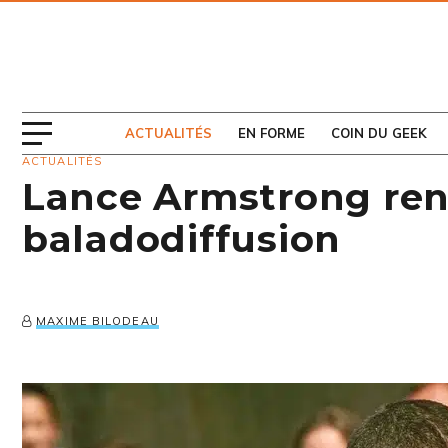
ABONNEZ-VOUS
AU MAGAZINE
ACTUALITÉS
EN FORME
COIN DU GEEK
ACTUALITÉS
Lance Armstrong reno
baladodiffusion
MAXIME BILODEAU