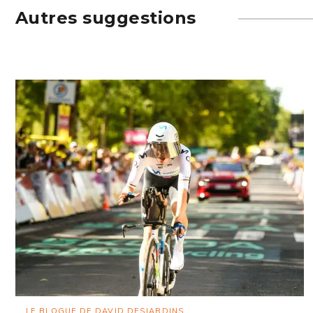
Autres suggestions
LE BLOGUE DE DAVID DESJARDINS