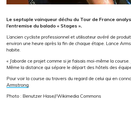
Le septuple vainqueur déchu du Tour de France analys
l’entremise du balado « Stages ».
L’ancien cycliste professionnel et utilisateur avéré de produi
environ une heure après la fin de chaque étape. Lance Armstr
habite.
« J’aborde ce projet comme si je faisais moi-même la course. J
Même la distance qui sépare le départ des hôtels des équip
Pour voir la course au travers du regard de celui qui en conn
Armstrong
.
Photo : Benutzer Hase//Wikimedia Commons