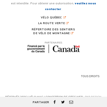
est interdite. Pour obtenir une autorisation,
veuillez nous
contacter
.
VÉLO QUÉBEC
LA ROUTE VERTE
RÉPERTOIRE DES SENTIERS
DE VÉLO DE MONTAGNE
PARTENAIRES
TOUS DROITS
RÉSERVÉS 2026 | VÉLO MAG |
CONCEPTION DE SITES WEB :
PAR DESIGN,
AGENCE WEB
PARTAGER