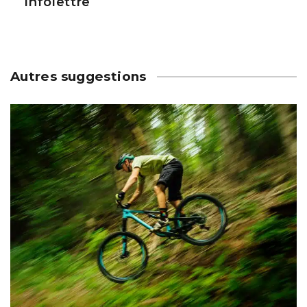
Infolettre
Autres suggestions