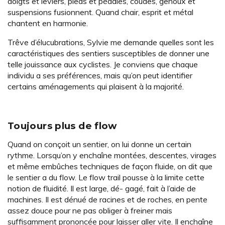
doigts et leviers, pieds et pédales, coudes, genoux et
suspensions fusionnent. Quand chair, esprit et métal
chantent en harmonie.
Trêve d’élucubrations, Sylvie me demande quelles sont les
caractéristiques des sentiers susceptibles de donner une
telle jouissance aux cyclistes. Je conviens que chaque
individu a ses préférences, mais qu’on peut identifier
certains aménagements qui plaisent à la majorité.
Toujours plus de flow
Quand on conçoit un sentier, on lui donne un certain
rythme. Lorsqu’on y enchaîne montées, descentes, virages
et même embûches techniques de façon fluide, on dit que
le sentier a du flow. Le flow trail pousse à la limite cette
notion de fluidité. Il est large, dé- gagé, fait à l’aide de
machines. Il est dénué de racines et de roches, en pente
assez douce pour ne pas obliger à freiner mais
suffisamment prononcée pour laisser aller vite. Il enchaîne