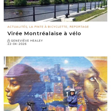
ACTUALITÉS
,
LA PINTE À BICYCLETTE
,
REPORTAGE
Virée Montréalaise à vélo
GENEVIÈVE HEALEY
22-04-2026