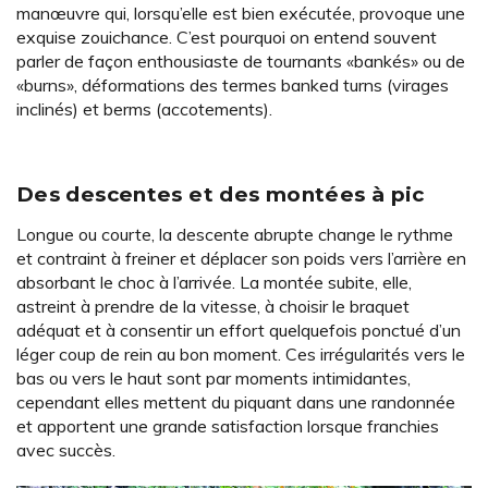
manœuvre qui, lorsqu’elle est bien exécutée, provoque une
exquise zouichance. C’est pourquoi on entend souvent
parler de façon enthousiaste de tournants «bankés» ou de
«burns», déformations des termes banked turns (virages
inclinés) et berms (accotements).
Des descentes et des montées à pic
Longue ou courte, la descente abrupte change le rythme
et contraint à freiner et déplacer son poids vers l’arrière en
absorbant le choc à l’arrivée. La montée subite, elle,
astreint à prendre de la vitesse, à choisir le braquet
adéquat et à consentir un effort quelquefois ponctué d’un
léger coup de rein au bon moment. Ces irrégularités vers le
bas ou vers le haut sont par moments intimidantes,
cependant elles mettent du piquant dans une randonnée
et apportent une grande satisfaction lorsque franchies
avec succès.