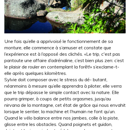
Une fois qu’elle a apprivoisé le fonctionnement de sa
monture, elle commence à s’amuser et constate que
l’expérience est à l’opposé des clichés. «Le trip, c'est pas
pantoute une affaire d’adrénaline, c’est bien plus zen: c’est
le plaisir de rouler en contemplant la forêt!» s’exclame-t-
elle après quelques kilomètres.
Sylvie doit composer avec le stress du dé- butant,
néanmoins à mesure qu’elle apprendra à piloter, elle verra
que le trip dépasse le simple contact avec la nature. Elle
pourra grimper, à coups de petits orgasmes, jusqu’au
nirvana de la montagne, cet état de grâce qui nous envahit
lorsque le sentier, la machine et l’humain ne font qu’un.
Quand le vélo balance entre nos jambes, colle à la piste,
glisse entre les obstacles. Quand poignets et guidon,