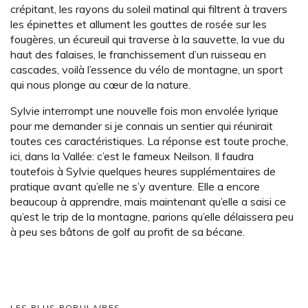
crépitant, les rayons du soleil matinal qui filtrent à travers
les épinettes et allument les gouttes de rosée sur les
fougères, un écureuil qui traverse à la sauvette, la vue du
haut des falaises, le franchissement d’un ruisseau en
cascades, voilà l’essence du vélo de montagne, un sport
qui nous plonge au cœur de la nature.
Sylvie interrompt une nouvelle fois mon envolée lyrique
pour me demander si je connais un sentier qui réunirait
toutes ces caractéristiques. La réponse est toute proche,
ici, dans la Vallée: c’est le fameux Neilson. Il faudra
toutefois à Sylvie quelques heures supplémentaires de
pratique avant qu’elle ne s’y aventure. Elle a encore
beaucoup à apprendre, mais maintenant qu’elle a saisi ce
qu’est le trip de la montagne, parions qu’elle délaissera peu
à peu ses bâtons de golf au profit de sa bécane.
LES PLUS POPULAIRES