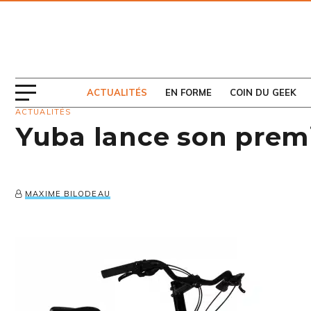
ABONNEZ-VOUS
AU MAGAZINE
ACTUALITÉS
EN FORME
COIN DU GEEK
ACTUALITÉS
Yuba lance son premi
MAXIME BILODEAU