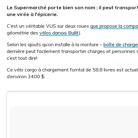
Le Supermarché porte bien son nom : il peut transporte
une virée à l'épicerie.
C’est un véritable VUS sur deux roues
que propose la compa
géométrie des
vélos danois Bullit
).
Selon les ajouts qu’on installe à la monture –
boîte de charg
dernière peut facilement transporter charges et personnes
c’est tout dire!
Ce vélo cargo à chargement forntal de 58,8 livres est actu
d’environ 3400 $.