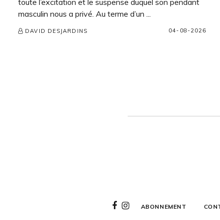
toute l’excitation et le suspense duquel son pendant
masculin nous a privé. Au terme d’un ...
04-08-2026
DAVID DESJARDINS
ABONNEMENT
CON