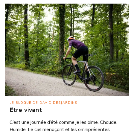
LE BLOGUE DE DAVID DESJARDINS
Être vivant
C’est une journée d’été comme je les aime. Chaude.
Humide. Le ciel menaçant et les omniprésentes