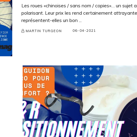
Les roues «chinoises / sans nom / copies»… un sujet 
polarisant. Leur prix les rend certainement attrayant
représentent-elles un bon ...
06-04-2021
MARTIN TURGEON