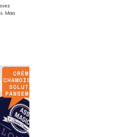
assez
es. Mais