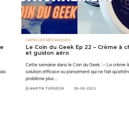
CAPSULES MÉCANIQUES
je
Le Coin du Geek Ep 22 – Crème à 
et guidon aéro
Cette semaine dans le Coin du Geek : – La crème à
ais
solution efficace ou pansement qui ne fait qu’atté
problème plus ...
29-03-2021
MARTIN TURGEON