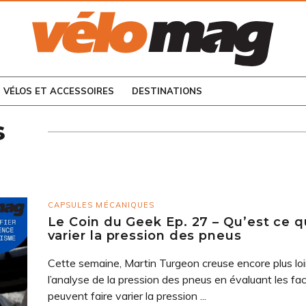
CONSULTEZ LES
NUMÉROS PRÉCÉDENTS
VÉLOS ET ACCESSOIRES
DESTINATIONS
s
CAPSULES MÉCANIQUES
Le Coin du Geek Ep. 27 – Qu’est ce qu
varier la pression des pneus
Cette semaine, Martin Turgeon creuse encore plus lo
l’analyse de la pression des pneus en évaluant les fac
peuvent faire varier la pression ...