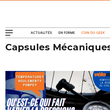
ABONNEZ-VOUS
AU MAGAZINE
ACTUALITÉS
EN FORME
COIN DU GEEK
Capsules Mécanique