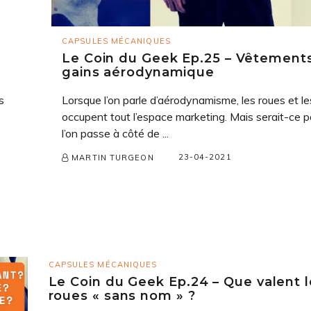
CAPSULES MÉCANIQUES
Le Coin du Geek Ep.25 – Vêtements
gains aérodynamique
s
Lorsque l’on parle d’aérodynamisme, les roues et l
occupent tout l’espace marketing. Mais serait-ce p
l’on passe à côté de ...
23-04-2021
MARTIN TURGEON
CAPSULES MÉCANIQUES
Le Coin du Geek Ep.24 – Que valent l
roues « sans nom » ?