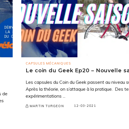
CAPSULES MÉCANIQUES
Le coin du Geek Ep20 – Nouvelle s
Les capsules du Coin du Geek passent au niveau s
Après la théorie, on s’attaque à la pratique. Des te
s de
expérimentations ...
es
12-03-2021
MARTIN TURGEON