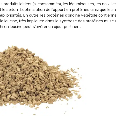
produits laitiers (si consommés), les légumineuses, les noix, les
le seitan. L’optimisation de l’apport en protéines ainsi que leur 
ux priorités. En outre, les protéines d’origine végétale contienn
 la leucine, très impliquée dans la synthèse des protéines muscu
 en leucine peut s’avé­rer un ajout pertinent.