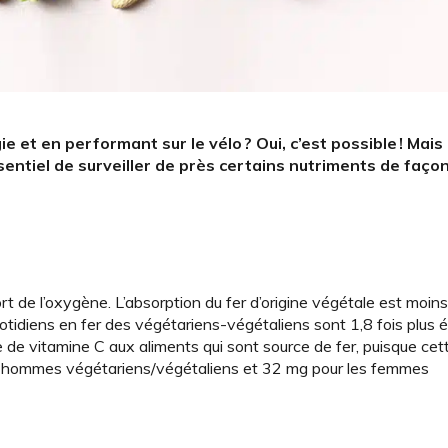
 et en performant sur le vélo ? Oui, c’est possible ! Mais
ssentiel de surveiller de près certains nutriments de façon
ort de l’oxygène. L’absorption du fer d’origine végétale est moin
uotidiens en fer des végétariens-­végétaliens sont 1,8 fois plus 
 de vitamine C aux aliments qui sont source de fer, puisque cet
les hommes végétariens/végétaliens et 32 mg pour les femmes