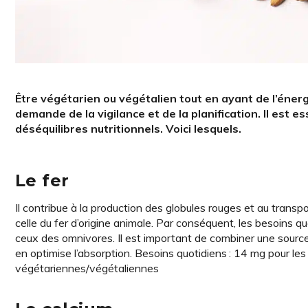
Être végétarien ou végétalien tout en ayant de l’énergie
demande de la vigilance et de la planification. Il est e
déséquilibres nutritionnels. Voici lesquels.
Le fer
Il contribue à la production des globules rouges et au transp
celle du fer d’origine animale. Par conséquent, les besoins q
ceux des omnivores. Il est important de combiner une source
en optimise l’absorption. Besoins quotidiens : 14 mg pour 
végétariennes/végétaliennes