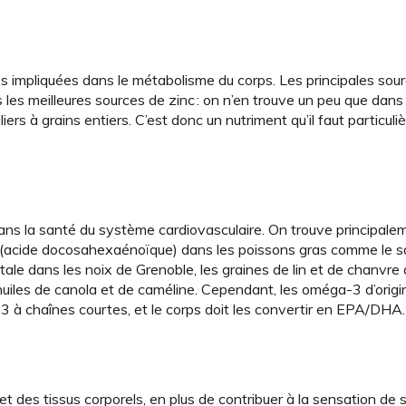
es impliquées dans le métabolisme du corps. Les principales sou
 les meilleures sources de zinc : on n’en trouve un peu que dans
iers à grains entiers. C’est donc un nutriment qu’il faut particul
ans la santé du système cardiovasculaire. On trouve principale
acide docosahexaénoïque) dans les poissons gras comme le s
le dans les noix de Grenoble, les graines de lin et de chanvre 
huiles de canola et de caméline. Cependant, les oméga-3 d’orig
3 à chaînes courtes, et le corps doit les convertir en EPA/DHA.
et des tissus corporels, en plus de contribuer à la sensation de 