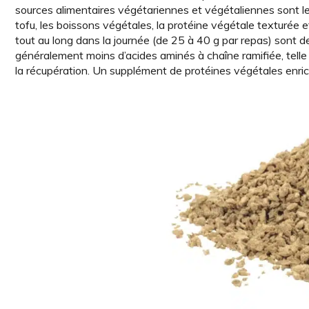
sources alimentaires végétariennes et végétaliennes sont les 
tofu, les boissons végétales, la protéine végétale texturée et 
tout au long dans la journée (de 25 à 40 g par repas) sont de
généralement moins d’aci­des aminés à chaîne ramifiée, telle
la récupération. Un supplément de protéines végétales enrichi