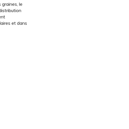
 graines, le
distribution
ent
laires et dans