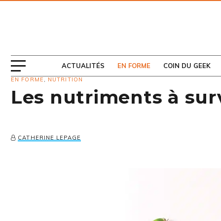
ABONNEZ-VOUS
AU MAGAZINE
ACTUALITÉS
EN FORME
COIN DU GEEK
EN FORME
,
NUTRITION
Les nutriments à surv
CATHERINE LEPAGE