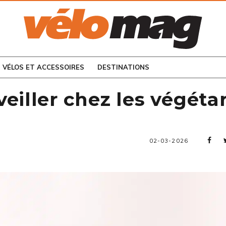
CONSULTEZ LES
NUMÉROS PRÉCÉDENTS
VÉLOS ET ACCESSOIRES
DESTINATIONS
eiller chez les végéta
02-03-2026