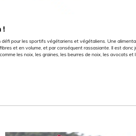
 !
 défi pour les sportifs végétariens et végétaliens. Une aliment
fibres et en volume, et par conséquent rassasiante. Il est donc j
mme les noix, les graines, les beurres de noix, les avocats et l