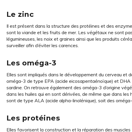
Le zinc
Il est présent dans la structure des protéi­nes et des enzym
sont la viande et les fruits de mer. Les végétaux ne sont pas
légumineuses, les noix et graines ainsi que les produits céréal
surveiller afin d’éviter les carences.
Les oméga-3
Elles sont impliqués dans le développement du cerveau et d
oméga-3 de type EPA (acide eicosapentaénoïque) et DHA (
sardine. On retrouve également des oméga-3 d’origine végéta
dans les huiles qui en sont dérivées, de même que dans les 
sont de type ALA (acide alpha­-linolénique), soit des oméga-
Les protéines
Elles favorisent la construction et la réparation des muscles 