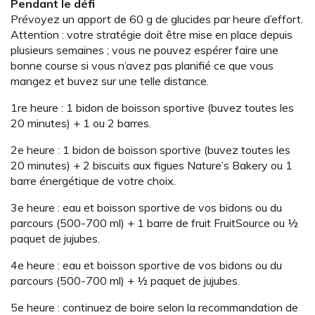
Pendant le défi
Prévoyez un apport de 60 g de glucides par heure d’effort.
Attention : votre stratégie doit être mise en place depuis
plusieurs semaines ; vous ne pouvez espérer faire une
bonne course si vous n’avez pas planifié ce que vous
mangez et buvez sur une telle distance.
1re heure : 1 bidon de boisson sportive (buvez toutes les
20 minutes) + 1 ou 2 barres.
2e heure : 1 bidon de boisson sportive (buvez toutes les
20 minutes) + 2 biscuits aux figues Nature’s Bakery ou 1
barre énergétique de votre choix.
3e heure : eau et boisson sportive de vos bidons ou du
parcours (500-700 ml) + 1 barre de fruit FruitSource ou ½
paquet de jujubes.
4e heure : eau et boisson sportive de vos bidons ou du
parcours (500-700 ml) + ½ paquet de jujubes.
5e heure : continuez de boire selon la recommandation de