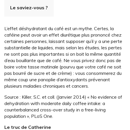
Le saviez-vous ?
L’effet déshydratant du café est un mythe. Certes, la
caféine peut avoir un effet diurétique plus prononcé chez
certaines personnes, laissant supposer qu’il y a une perte
substantielle de liquides, mais selon les études, les pertes
ne sont pas plus importantes si on boit la même quantité
d’eau bouillante que de café. Ne vous privez donc pas de
boire votre tasse matinale (pourvu que votre café ne soit
pas bourré de sucre et de crème) : vous consommerez du
même coup une panoplie d’antioxydants prévenant
plusieurs maladies chroniques et cancers.
Source : Killer, S.C. et coll. (Janvier 2014) « No evidence of
dehydration with moderate daily coffee intake: a
counterbalanced cross-over study in a free-living
population », PLoS One.
Le truc de Catherine