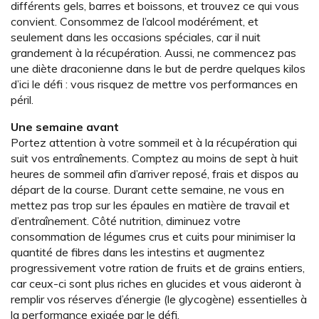
différents gels, barres et boissons, et trouvez ce qui vous
convient. Consommez de l’alcool modérément, et
seulement dans les occasions spéciales, car il nuit
grandement à la récupération. Aussi, ne commencez pas
une diète draconienne dans le but de perdre quelques kilos
d’ici le défi : vous risquez de mettre vos performances en
péril.
Une semaine avant
Portez attention à votre sommeil et à la récupération qui
suit vos entraînements. Comptez au moins de sept à huit
heures de sommeil afin d’arriver reposé, frais et dispos au
départ de la course. Durant cette semaine, ne vous en
mettez pas trop sur les épaules en matière de travail et
d’entraînement. Côté nutrition, diminuez votre
consommation de légumes crus et cuits pour minimiser la
quantité de fibres dans les intestins et augmentez
progressivement votre ration de fruits et de grains entiers,
car ceux-ci sont plus riches en glucides et vous aideront à
remplir vos réserves d’énergie (le glycogène) essentielles à
la performance exigée par le défi.