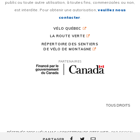
public ou toute autre utilisation, à toutes fins, commerciales ou non,
est interdite. Pour obtenir une autorisation,
veuillez nous
contacter
.
VÉLO QUÉBEC
LA ROUTE VERTE
RÉPERTOIRE DES SENTIERS
DE VÉLO DE MONTAGNE
PARTENAIRES
TOUS DROITS
RÉSERVÉS 2026 | VÉLO MAG |
CONCEPTION DE SITES WEB :
PAR DESIGN,
AGENCE WEB
PARTAGER