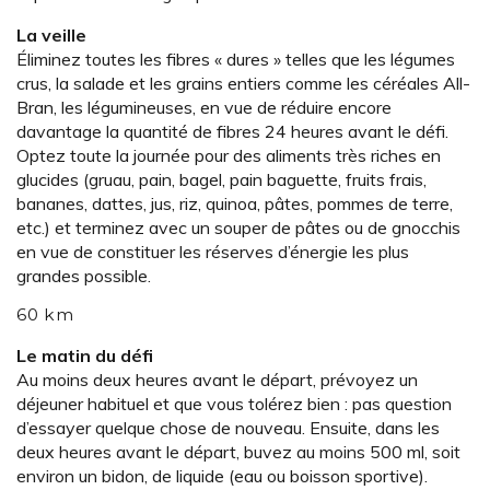
La veille
Éliminez toutes les fibres « dures » telles que les légumes
crus, la salade et les grains entiers comme les céréales All-
Bran, les légumineuses, en vue de réduire encore
davantage la quantité de fibres 24 heures avant le défi.
Optez toute la journée pour des aliments très riches en
glucides (gruau, pain, bagel, pain baguette, fruits frais,
bananes, dattes, jus, riz, quinoa, pâtes, pommes de terre,
etc.) et terminez avec un souper de pâtes ou de gnocchis
en vue de constituer les réserves d’énergie les plus
grandes possible.
60 km
Le matin du défi
Au moins deux heures avant le départ, prévoyez un
déjeuner habituel et que vous tolérez bien : pas question
d’essayer quelque chose de nouveau. Ensuite, dans les
deux heures avant le départ, buvez au moins 500 ml, soit
environ un bidon, de liquide (eau ou boisson sportive).