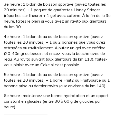
3e heure : 1 bidon de boisson sportive (buvez toutes les
20 minutes) + 1 paquet de gaufrettes Honey Stinger
(réparties sur l’heure) + 1 gel avec caféine. À la fin de la 3e
heure, faites le plein si vous avez un ravito aux alentours
du km 90.
4e heure : 1 bidon d’eau ou de boisson sportive (buvez
toutes les 20 minutes) + 1 ou 2 bananes que vous avez
attrapées au ravitaillement. Ajoutez un gel avec caféine
(20-40mg) au besoin, et rincez-vous la bouche avec de
l’eau. Au ravito suivant (aux alentours du km 110), faites-
vous plaisir avec un Coke si c’est possible.
5e heure : 1 bidon d’eau ou de boisson sportive (buvez
toutes les 20 minutes) + 1 barre Fruit2 ou FruitSource ou 1
banane prise au dernier ravito (aux environs du km 140).
6e heure : maintenez une bonne hydratation et un apport
constant en glucides (entre 30 à 60 g de glucides par
heure).