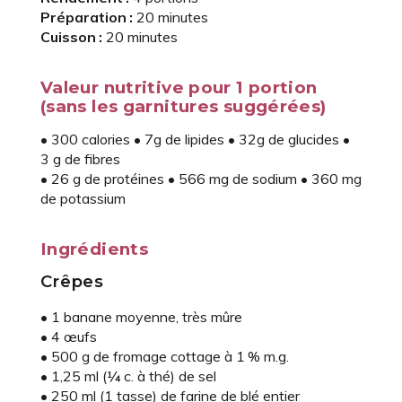
Préparation :
20 minutes
Cuisson :
20 minutes
Valeur nutritive pour 1 portion
(sans les garnitures suggérées)
• 300 calories • 7g de lipides • 32g de glucides •
3 g de fibres
• 26 g de protéines • 566 mg de sodium • 360 mg
de potassium
Ingrédients
Crêpes
• 1 banane moyenne, très mûre
• 4 œufs
• 500 g de fromage cottage à 1 % m.g.
• 1,25 ml (¼ c. à thé) de sel
• 250 ml (1 tasse) de farine de blé entier