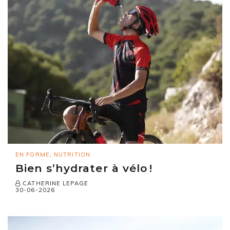
EN FORME
,
NUTRITION
Bien s’hydrater à vélo !
CATHERINE LEPAGE
30-06-2026