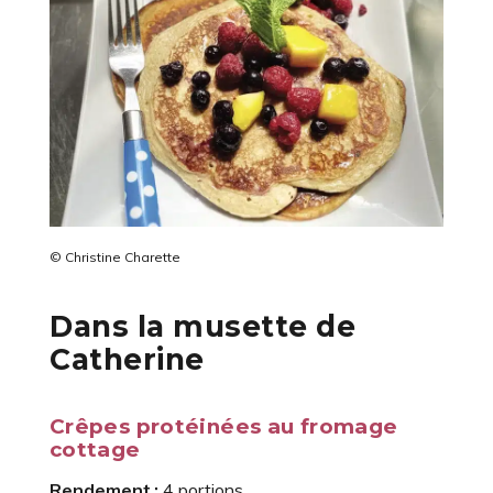
© Christine Charette
Dans la musette de
Catherine
Crêpes protéinées au fromage
cottage
Rendement :
4 portions