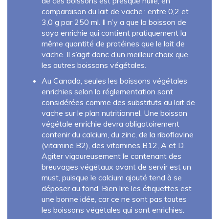
de ces boissons est presque nulle, en
comparaison du lait de vache : entre 0,2 et
3,0 g par 250 ml. Il n’y a que la boisson de
soya enrichie qui contient pratiquement la
même quantité de protéines que le lait de
vache. Il s’agit donc d’un meilleur choix que
les autres boissons végétales.
Au Canada, seules les boissons végétales
enrichies selon la réglementation sont
considérées comme des substituts au lait de
vache sur le plan nutritionnel. Une boisson
végétale enrichie devra obligatoirement
contenir du calcium, du zinc, de la riboflavine
(vitamine B2), des vitamines B12, A et D.
Agiter vigoureusement le contenant des
breuvages végétaux avant de servir est un
must, puisque le calcium ajouté tend à se
déposer au fond. Bien lire les étiquettes est
une bonne idée, car ce ne sont pas toutes
les boissons végétales qui sont enrichies.