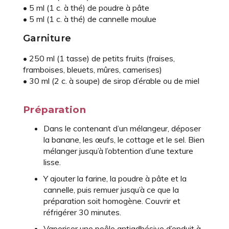
• 5 ml (1 c. à thé) de poudre à pâte
• 5 ml (1 c. à thé) de cannelle moulue
Garniture
• 250 ml (1 tasse) de petits fruits (fraises,
framboises, bleuets, mûres, camerises)
• 30 ml (2 c. à soupe) de sirop d’érable ou de miel
Préparation
Dans le contenant d’un mélangeur, déposer
la banane, les œufs, le cottage et le sel. Bien
mélanger jusqu’à l’obtention d’une texture
lisse.
Y ajouter la farine, la poudre à pâte et la
cannelle, puis remuer jusqu’à ce que la
préparation soit homogène. Couvrir et
réfrigérer 30 minutes.
Vaporiser une poêle antiadhésive d’enduit à