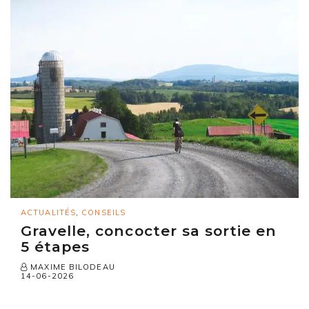
ACTUALITÉS
,
CONSEILS
Gravelle, concocter sa sortie en
5 étapes
MAXIME BILODEAU
14-06-2026