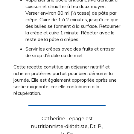
cuisson et chauffer à feu doux moyen.
Verser environ 80 ml (⅓ tasse) de pâte par
crêpe. Cuire de 1 à 2 minutes, jusqu’à ce que
des bulles se forment à la surface. Retourner
la crêpe et cuire 1 minute. Répéter avec le
reste de la pâte à crêpes.
Servir les crêpes avec des fruits et arroser
de sirop d’érable ou de miel.
Cette recette constitue un déjeuner nutritif et
riche en protéines parfait pour bien démarrer la
journée. Elle est également appropriée après une
sortie exigeante, car elle contribuera à la
récupération.
Catherine Lepage est
nutritionniste-diététiste, Dt. P.,