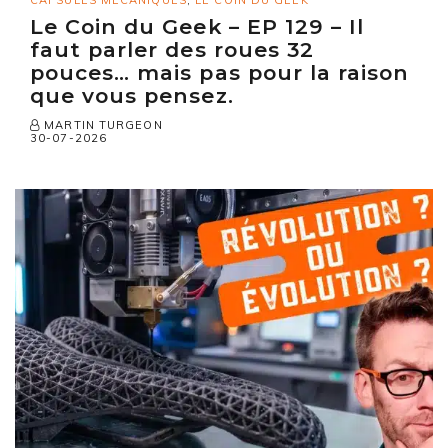
CAPSULES MÉCANIQUES
,
LE COIN DU GEEK
Le Coin du Geek – EP 129 – Il
faut parler des roues 32
pouces… mais pas pour la raison
que vous pensez.
MARTIN TURGEON
30-07-2026