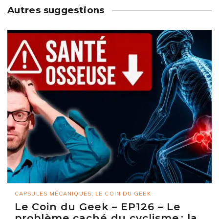
Autres suggestions
CAPSULES MÉCANIQUES
,
LE COIN DU GEEK
Le Coin du Geek – EP126 – Le
problème caché du cyclisme : la