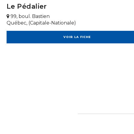
Le Pédalier
99, boul. Bastien
Québec, (Capitale-Nationale)
VOIR LA FICHE