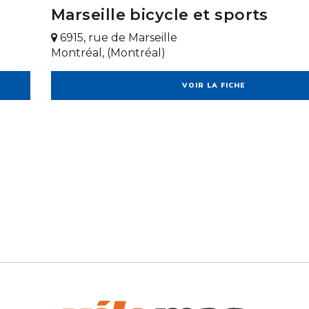
Marseille bicycle et sports
6915, rue de Marseille
Montréal, (Montréal)
VOIR LA FICHE