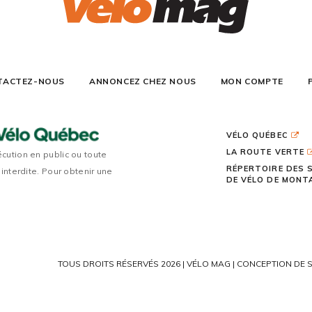
TACTEZ-NOUS
ANNONCEZ CHEZ NOUS
MON COMPTE
VÉLO QUÉBEC
LA ROUTE VERTE
écution en public ou toute
RÉPERTOIRE DES 
 interdite. Pour obtenir une
DE VÉLO DE MON
TOUS DROITS RÉSERVÉS 2026 | VÉLO MAG |
CONCEPTION DE S