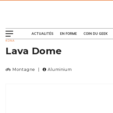
ABONNEZ-VOUS
AU MAGAZINE
ACTUALITÉS
EN FORME
COIN DU GEEK
KONA
Lava Dome
Montagne
|
Aluminium