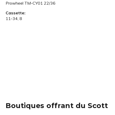
Prowheel TM-CY01 22/36
Cassette:
11-34, 8
Boutiques offrant du Scott