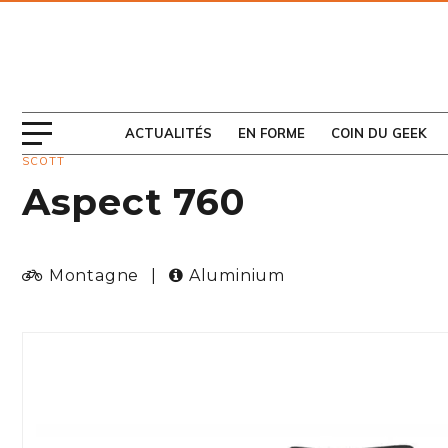
ABONNEZ-VOUS
AU MAGAZINE
ACTUALITÉS
EN FORME
COIN DU GEEK
SCOTT
Aspect 760
Montagne
|
Aluminium