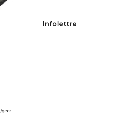
Infolettre
w/gear