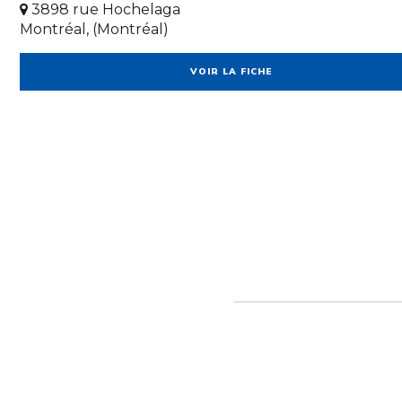
3898 rue Hochelaga
Montréal, (Montréal)
VOIR LA FICHE