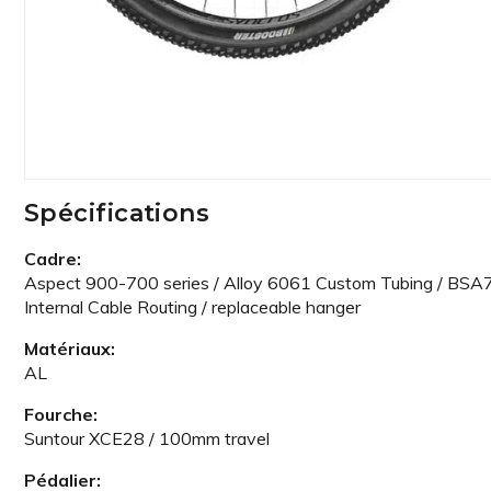
Spécifications
Cadre:
Aspect 900-700 series / Alloy 6061 Custom Tubing / BSA7
Internal Cable Routing / replaceable hanger
Matériaux:
AL
Fourche:
Suntour XCE28 / 100mm travel
Pédalier: