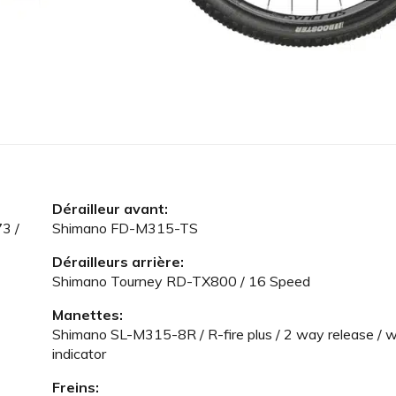
Dérailleur avant:
3 /
Shimano FD-M315-TS
Dérailleurs arrière:
Shimano Tourney RD-TX800 / 16 Speed
Manettes:
Shimano SL-M315-8R / R-fire plus / 2 way release / 
indicator
Freins: