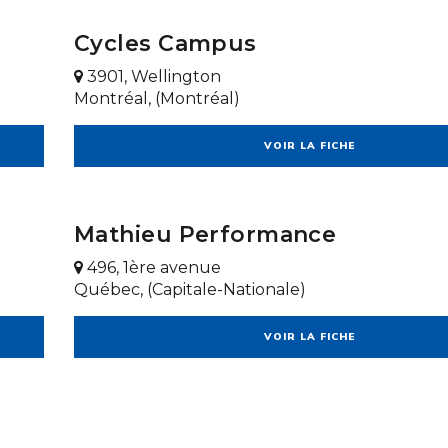
Cycles Campus
3901, Wellington
Montréal, (Montréal)
VOIR LA FICHE
Mathieu Performance
496, 1ère avenue
Québec, (Capitale-Nationale)
VOIR LA FICHE