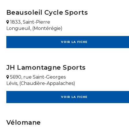
Beausoleil Cycle Sports
1833, Saint-Pierre
Longueuil, (Montérégie)
VOIR LA FICHE
JH Lamontagne Sports
5690, rue Saint-Georges
Lévis, (Chaudière-Appalaches)
VOIR LA FICHE
Vélomane