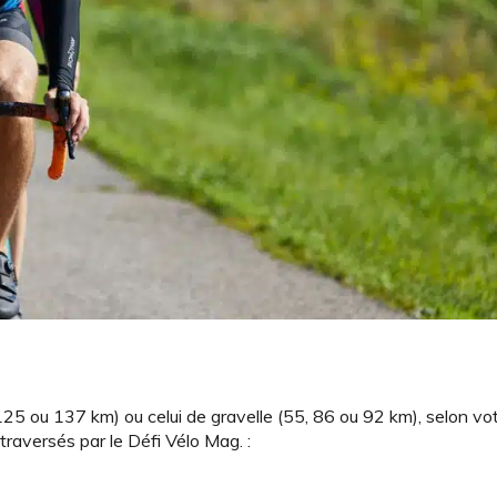
125 ou 137 km) ou celui de gravelle (55, 86 ou 92 km), selon vo
traversés par le Défi Vélo Mag. :