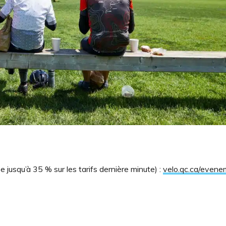
e jusqu’à 35 % sur les tarifs dernière minute) :
velo.qc.ca/evene