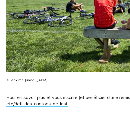
© Maxime Juneau_APMJ
Pour en savoir plus et vous inscrire (et bénéficier d’une remis
ete/defi-des-cantons-de-lest