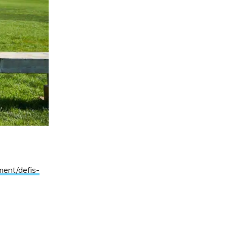
ment/defis-