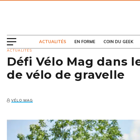
ABONNEZ-VOUS
AU MAGAZINE
ACTUALITÉS
EN FORME
COIN DU GEEK
ACTUALITÉS
Défi Vélo Mag dans l
de vélo de gravelle
VÉLO MAG