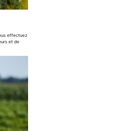
ous effectuez
eurs et de