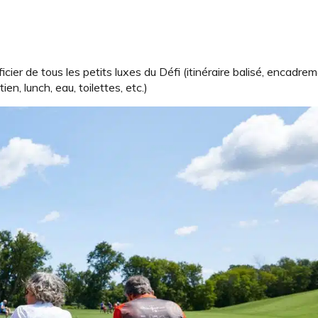
icier de tous les petits luxes du Défi (itinéraire balisé, encadre
n, lunch, eau, toilettes, etc.)