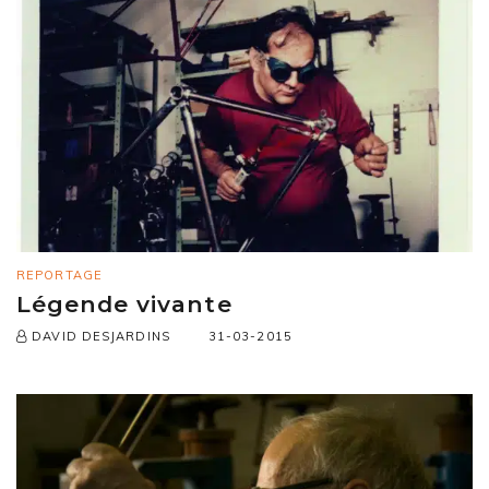
REPORTAGE
Légende vivante
31-03-2015
DAVID DESJARDINS