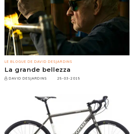
LE BLOGUE DE DAVID DESJARDINS
La grande bellezza
25-03-2015
DAVID DESJARDINS