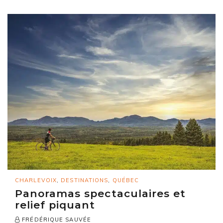
CHARLEVOIX
,
DESTINATIONS
,
QUÉBEC
Panoramas spectaculaires et
relief piquant
FRÉDÉRIQUE SAUVÉE