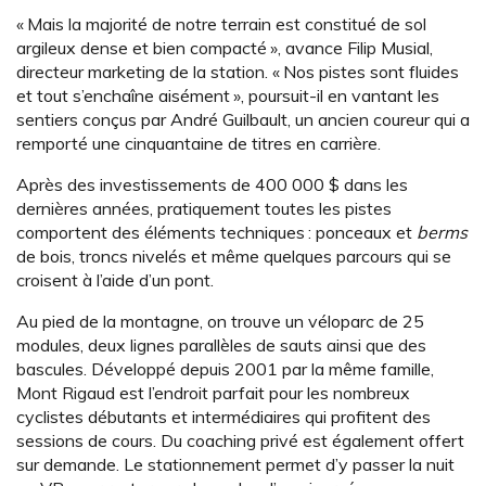
« Mais la majorité de notre terrain est constitué de sol
argileux dense et bien compacté », avance Filip Musial,
directeur marketing de la station. « Nos pistes sont fluides
et tout s’enchaîne aisément », poursuit-il en vantant les
sentiers conçus par André Guilbault, un ancien coureur qui a
remporté une cinquantaine de titres en carrière.
Après des investissements de 400 000 $ dans les
dernières années, pratiquement toutes les pistes
comportent des éléments techniques : ponceaux et
berms
de bois, troncs nivelés et même quelques parcours qui se
croisent à l’aide d’un pont.
Au pied de la montagne, on trouve un véloparc de 25
modules, deux lignes parallèles de sauts ainsi que des
bascules. Développé depuis 2001 par la même famille,
Mont Rigaud est l’endroit parfait pour les nombreux
cyclistes débutants et intermédiaires qui profitent des
sessions de cours. Du coaching privé est également offert
sur demande. Le stationnement permet d’y passer la nuit