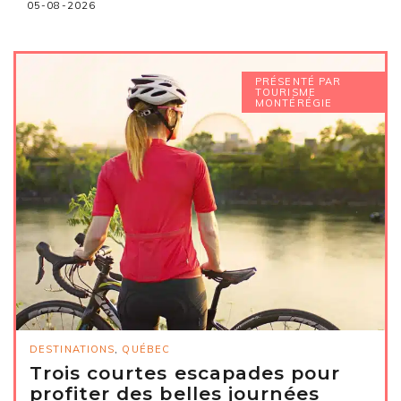
05-08-2026
PRÉSENTÉ PAR
TOURISME
MONTÉRÉGIE
DESTINATIONS
,
QUÉBEC
Trois courtes escapades pour
profiter des belles journées