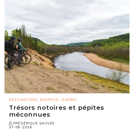
DESTINATIONS
,
MAURICIE
,
QUÉBEC
Trésors notoires et pépites
méconnues
FRÉDÉRIQUE SAUVÉE
07-08-2026