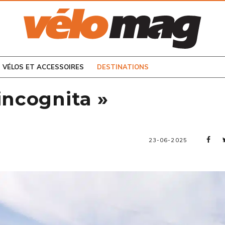
CONSULTEZ LES
NUMÉROS PRÉCÉDENTS
VÉLOS ET ACCESSOIRES
DESTINATIONS
incognita »
23-06-2025