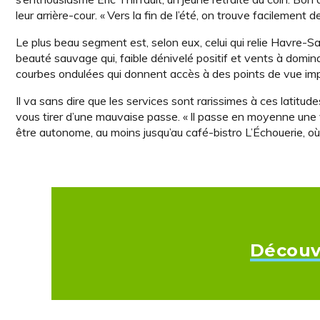
leur arrière-cour. « Vers la fin de l’été, on trouve facilement 
Le plus beau segment est, selon eux, celui qui relie Havre-Sa
beauté sauvage qui, faible dénivelé positif et vents à domin
courbes ondulées qui donnent accès à des points de vue impr
Il va sans dire que les services sont rarissimes à ces lati
vous tirer d’une mauvaise passe. « Il passe en moyenne une vo
être autonome, au moins jusqu’au café-bistro L’Échouerie, où
Découvr