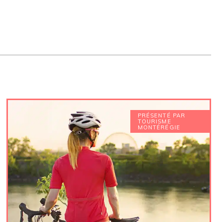
PRÉSENTÉ PAR
TOURISME
MONTÉRÉGIE