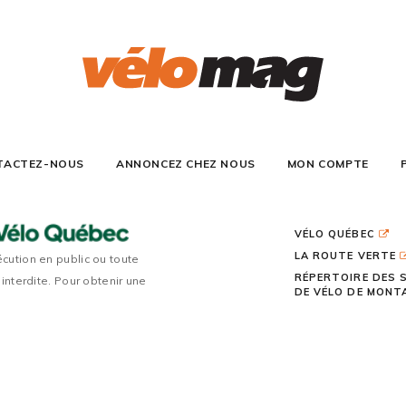
TACTEZ-NOUS
ANNONCEZ CHEZ NOUS
MON COMPTE
VÉLO QUÉBEC
LA ROUTE VERTE
écution en public ou toute
RÉPERTOIRE DES 
 interdite. Pour obtenir une
DE VÉLO DE MON
TOUS DROITS RÉSERVÉS 2026 | VÉLO MAG |
CONCEPTION DE S