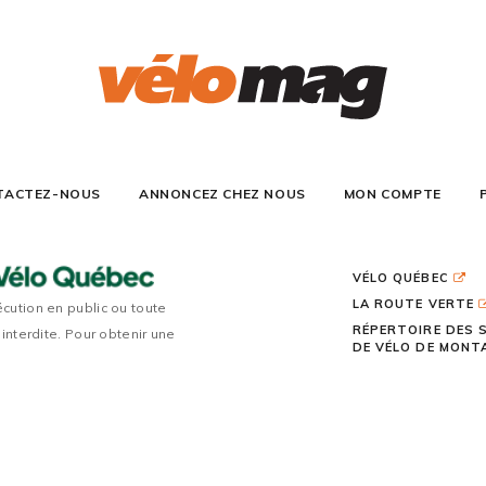
TACTEZ-NOUS
ANNONCEZ CHEZ NOUS
MON COMPTE
VÉLO QUÉBEC
LA ROUTE VERTE
écution en public ou toute
RÉPERTOIRE DES 
 interdite. Pour obtenir une
DE VÉLO DE MON
TOUS DROITS RÉSERVÉS 2026 | VÉLO MAG |
CONCEPTION DE S