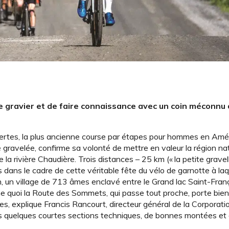
e gravier et de faire connaissance avec un coin méconnu
certes, la plus ancienne course par étapes pour hommes en Amé
gravelée, confirme sa volonté de mettre en valeur la région nat
la rivière Chaudière. Trois distances – 25 km (« la petite gravel
es dans le cadre de cette véritable fête du vélo de garnotte à laq
 un village de 713 âmes enclavé entre le Grand lac Saint-Franç
e quoi la Route des Sommets, qui passe tout proche, porte bien
es, explique Francis Rancourt, directeur général de la Corporat
ons quelques courtes sections techniques, de bonnes montées et