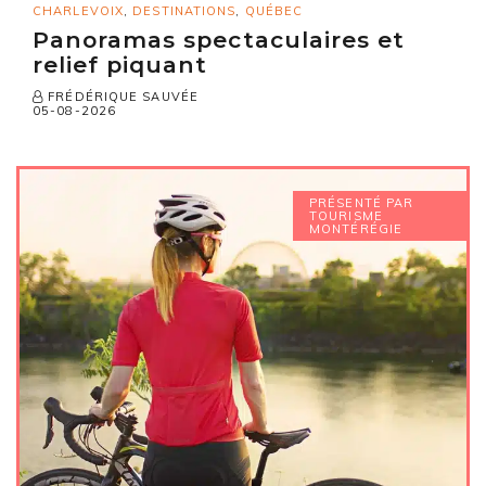
CHARLEVOIX
,
DESTINATIONS
,
QUÉBEC
Panoramas spectaculaires et
relief piquant
FRÉDÉRIQUE SAUVÉE
05-08-2026
PRÉSENTÉ PAR
TOURISME
MONTÉRÉGIE