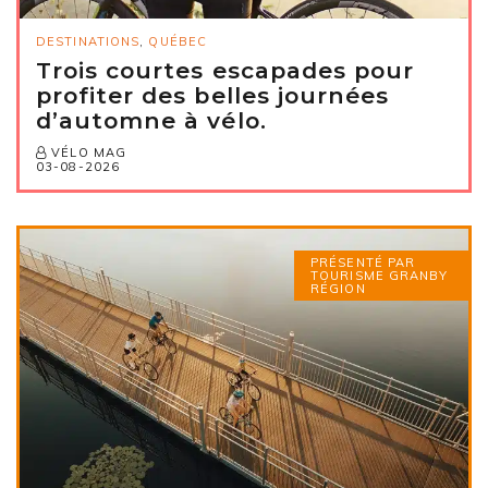
DESTINATIONS
,
QUÉBEC
Trois courtes escapades pour
profiter des belles journées
d’automne à vélo.
VÉLO MAG
03-08-2026
PRÉSENTÉ PAR
TOURISME GRANBY
RÉGION