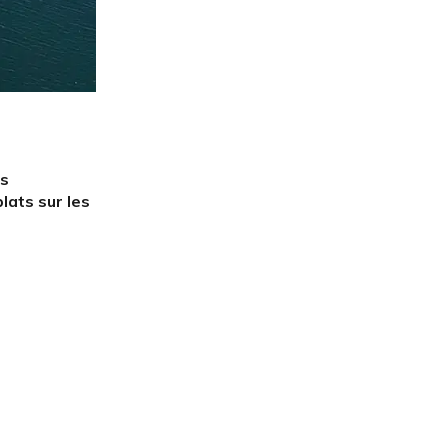
es
lats sur les