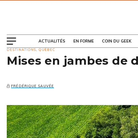
ABONNEZ-VOUS
AU MAGAZINE
ACTUALITÉS
EN FORME
COIN DU GEEK
DESTINATIONS
,
QUÉBEC
Mises en jambes de 
FRÉDÉRIQUE SAUVÉE