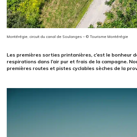
Montérégie, circuit du canal de Soulanges – © Tourisme Montérégie
Les premières sorties printanières, c’est le bonheur d
respirations dans l’air pur et frais de la campagne. No
premières routes et pistes cyclables sèches de la prov