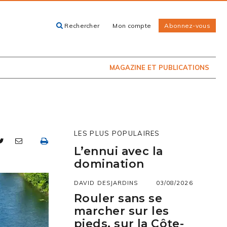
Rechercher
Mon compte
Abonnez-vous
ACHETEZ LE
CARTES, GUIDES
NUMÉRO
ET LIVRES
PRÉSENTEMENT
EN KIOSQUE
MAGAZINE ET PUBLICATIONS
LES PLUS POPULAIRES
L’ennui avec la
domination
DAVID DESJARDINS
03/08/2026
Rouler sans se
marcher sur les
pieds, sur la Côte-