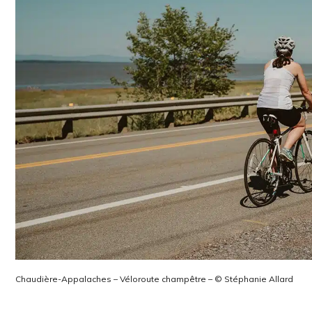
Chaudière-Appalaches – Véloroute champêtre – © Stéphanie Allard