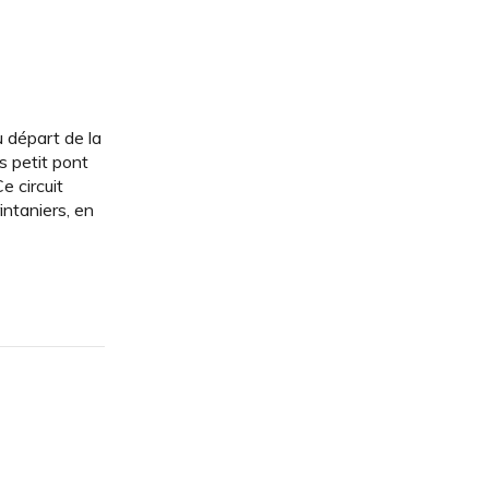
u départ de la
s petit pont
 circuit
ntaniers, en