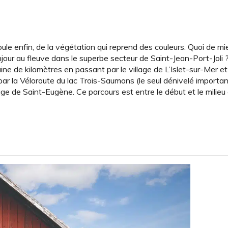
coule enfin, de la végétation qui reprend des couleurs. Quoi de m
njour au fleuve dans le superbe secteur de Saint-Jean-Port-Joli 
ne de kilomètres en passant par le village de L’Islet-sur-Mer e
ar la Véloroute du lac Trois-Saumons (le seul dénivelé importa
illage de Saint-Eugène. Ce parcours est entre le début et le milie