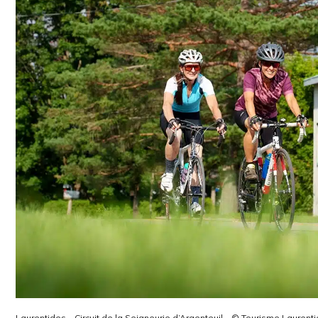
Laurentides – Circuit de la Seigneurie d’Argenteuil – © Tourisme Laurent