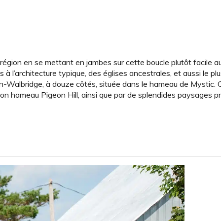
région en se mettant en jambes sur cette boucle plutôt facile a
 à l’architecture typique, des églises ancestrales, et aussi le plu
Walbridge, à douze côtés, située dans le hameau de Mystic. Ce
n hameau Pigeon Hill, ainsi que par de splendides paysages pri