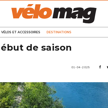
CONSULTEZ LES
NUMÉROS PRÉCÉDENTS
VÉLOS ET ACCESSOIRES
DESTINATIONS
début de saison
01-04-2025