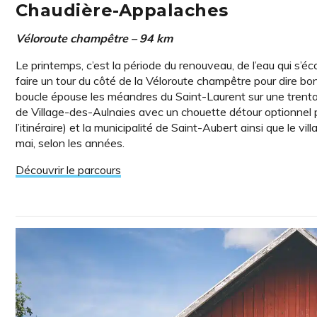
Chaudière-Appalaches
Véloroute champêtre – 94 km
Le printemps, c’est la période du renouveau, de l’eau qui s’é
faire un tour du côté de la Véloroute champêtre pour dire bo
boucle épouse les méandres du Saint-Laurent sur une trentai
de Village-des-Aulnaies avec un chouette détour optionnel p
l’itinéraire) et la municipalité de Saint-Aubert ainsi que le v
mai, selon les années.
Découvrir le parcours