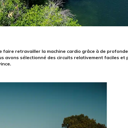
e faire retravailler la machine cardio grâce à de profond
us avons sélectionné des circuits relativement faciles et p
ince.