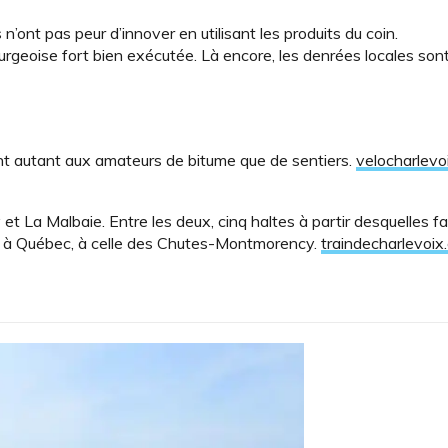
’ont pas peur d’innover en utilisant les produits du coin.
urgeoise fort bien exécutée. Là encore, les denrées locales son
t autant aux amateurs de bitume que de sentiers.
velocharlevo
 La Malbaie. Entre les deux, cinq haltes à partir desquelles fa
s, à Québec, à celle des Chutes-Montmorency.
traindecharlevoix