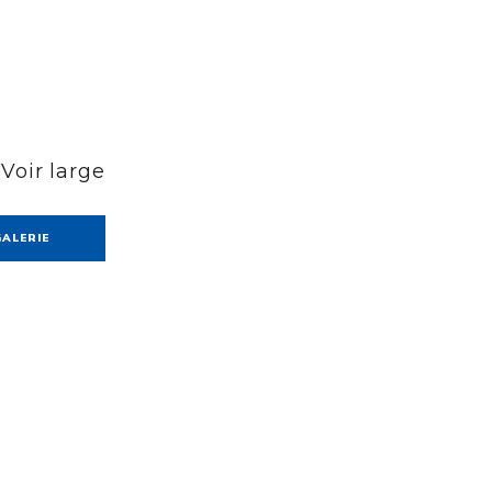
 Voir large
GALERIE