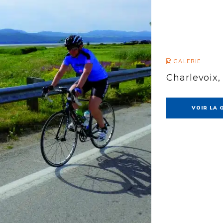
GALERIE
Charlevoix,
VOIR LA 