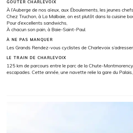
GOÛTER CHARLEVOIX
À l’Auberge de nos aïeux, aux Éboulements, les jeunes chefs n
Chez Truchon, à La Malbaie, on est plutôt dans la cuisine bo
Pour d’excellents sandwichs,
À chacun son pain, à Baie-Saint-Paul.
À NE PAS MANQUER
Les Grands Rendez-vous cyclistes de Charlevoix s’adressen
LE TRAIN DE CHARLEVOIX
125 km de parcours entre le parc de la Chute-Montmorency et
escapades. Cette année, une navette relie la gare du Palai