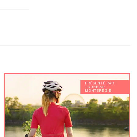
PRÉSENTÉ PAR
TOURISME
MONTÉRÉGIE