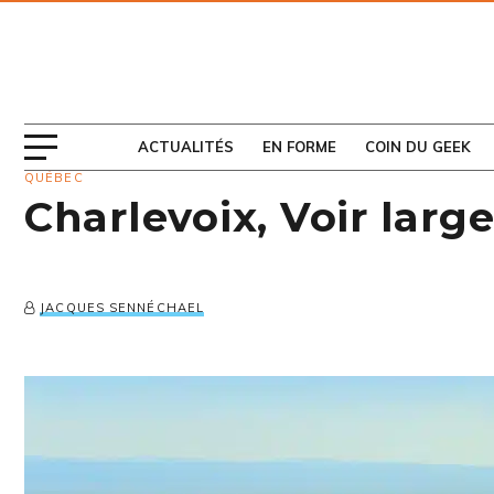
ABONNEZ-VOUS
AU MAGAZINE
ACTUALITÉS
EN FORME
COIN DU GEEK
QUÉBEC
Charlevoix, Voir larg
JACQUES SENNÉCHAEL