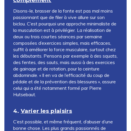
complément
Disons-le, brasser de la fonte est pas mal moins
passionnant que de filer à vive allure sur son
biclou. C’est pourquoi une approche minimaliste de
la musculation est à privilégier. La réalisation de
deux ou trois courtes séances par semaine
composées d’exercices simples, mais efficaces,
suffit à améliorer la force musculaire, surtout chez
les débutants. Pensons par exemple à des squats,
des fentes, des sauts, mais aussi à des exercices
de gainage et de rotation, pour la ceinture
abdominale. « Il en va de l’efficacité du coup de
pédale et de la prévention des blessures », assure
celui qui a été notamment formé par Pierre
Hutsebaut.
4.
Varier les plaisirs
C’est possible, et même fréquent, d’abuser d’une
bonne chose. Les plus grands passionnés de