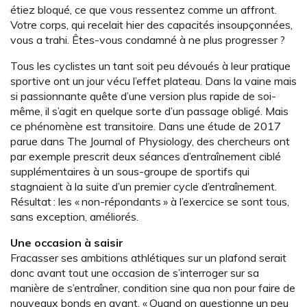
étiez bloqué, ce que vous ressentez comme un affront.
Votre corps, qui recelait hier des capacités insoupçonnées,
vous a trahi. Êtes-vous condamné à ne plus progresser ?
Tous les cyclistes un tant soit peu dévoués à leur pratique
sportive ont un jour vécu l’effet plateau. Dans la vaine mais
si passionnante quête d’une version plus rapide de soi-
même, il s’agit en quelque sorte d’un passage obligé. Mais
ce phénomène est transitoire. Dans une étude de 2017
parue dans The Journal of Physiology, des chercheurs ont
par exemple prescrit deux séances d’entraînement ciblé
supplémentaires à un sous-groupe de sportifs qui
stagnaient à la suite d’un premier cycle d’entraînement.
Résultat : les « non-­répondants » à l’exercice se sont tous,
sans exception, améliorés.
Une occasion à saisir
Fracasser ses ambitions athlétiques sur un plafond serait
donc avant tout une occasion de s’interroger sur sa
manière de s’entraîner, condition sine qua non pour faire de
nouveaux bonds en avant. « Quand on questionne un peu