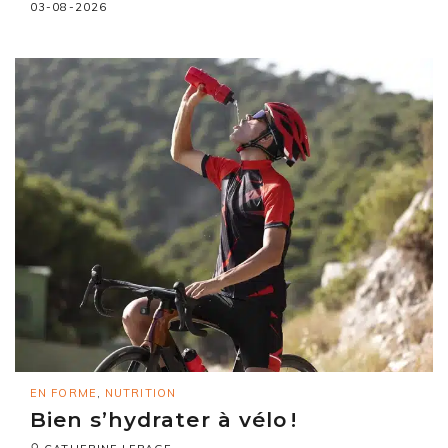
03-08-2026
EN FORME
,
NUTRITION
Bien s’hydrater à vélo !