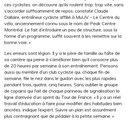
ces cyclistes, on découvre qu’ils roulent trop, trop vite, sans
s’accorder suffisamment de repos, constate Claude
Dallaire, entraîneur cycliste affilié à MuUV – Le Centre du
vélo, anciennement connu sous le nom de Peak Centre
Montréal. Le fait d’introduire un peu de structure, sous la
forme d’un programme, suffit souvent à les remettre sur la
bonne voie. »
Les erreurs sont légion. Il y a le père de famille au faîte de
sa carrière qui peine à s’améliorer bien qu’il consacre plus
de 20 heures par semaine à son entraînement. Pensons
aussi au membre d’un club cycliste qui, chaque fin de
semaine, file le nez dans le guidon avec les plus rapides
pendant trois, quatre, cinq heures. Sans oublier le groupe
de copains qui fait de chaque panneau de signalisation la
ligne d’arrivée d’un sprint du Tour de France. « Il y a un réel
travail d’éducation à faire pour modifier des habitudes bien
ancrées, indique l’expert. Suivre un plan est assurément
plus contraignant que de pédaler à la petite semaine. »