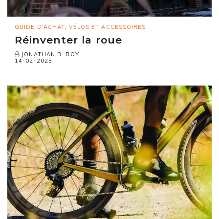
GUIDE D'ACHAT
,
VÉLOS ET ACCESSOIRES
Réinventer la roue
JONATHAN B. ROY
14-02-2025