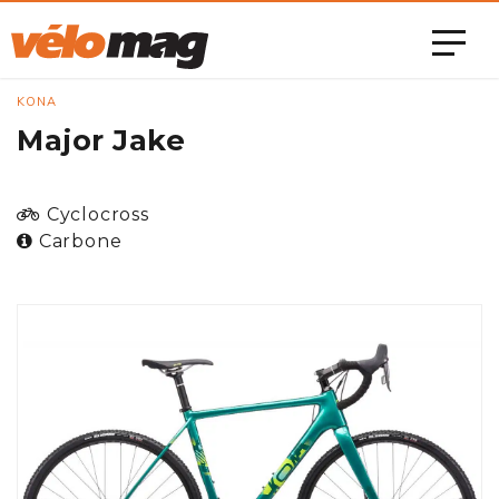
KONA
Major Jake
Cyclocross
Carbone