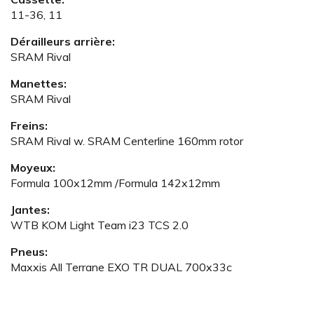
11-36, 11
Dérailleurs arrière:
SRAM Rival
Manettes:
SRAM Rival
Freins:
SRAM Rival w. SRAM Centerline 160mm rotor
Moyeux:
Formula 100x12mm /Formula 142x12mm
Jantes:
WTB KOM Light Team i23 TCS 2.0
Pneus:
Maxxis All Terrane EXO TR DUAL 700x33c