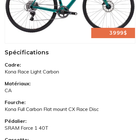
3999$
Spécifications
Cadre:
Kona Race Light Carbon
Matériaux:
CA
Fourche:
Kona Full Carbon Flat mount CX Race Disc
Pédalier:
SRAM Force 1 40T
Cassette: