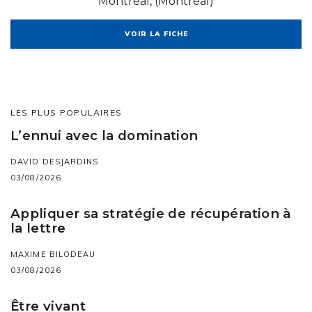
Montréal, (Montréal)
VOIR LA FICHE
LES PLUS POPULAIRES
L’ennui avec la domination
DAVID DESJARDINS
03/08/2026
Appliquer sa stratégie de récupération à
la lettre
MAXIME BILODEAU
03/08/2026
Être vivant