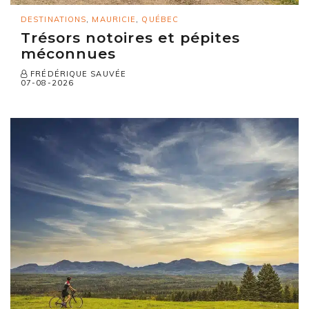
DESTINATIONS
,
MAURICIE
,
QUÉBEC
Trésors notoires et pépites
méconnues
FRÉDÉRIQUE SAUVÉE
07-08-2026