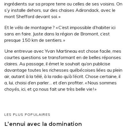
ingrédients sur sa propre terre ou celles de ses voisins. On
s’y installe dehors, sur des chaises Adirondack, avec le
mont Shefford devant soi. »
Et le vélo de montagne ? « C’est impossible d’habiter ici
sans en faire. Juste dans la région de Bromont, c’est
presque 150 km de sentiers. »
Une entrevue avec Yvan Martineau est chose facile, mes
courtes questions se transformant en de belles réponses
claires. Au passage, il émet le souhait qu’on publicise
davantage toutes les richesses québécoises liées au plein
air, autant à la télé, à la radio qu’à l’écrit. Chose certaine, il
a, lui, choisi d’en parler… et d’en profiter. « Nous sommes
choyés, ici, et ça nous fait une très belle vie ! »
LES PLUS POPULAIRES
L’ennui avec la domination