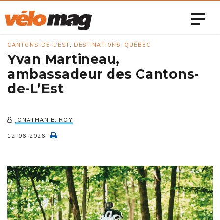
CANTONS-DE-L’EST
,
DESTINATIONS
,
QUÉBEC
Yvan Martineau,
ambassadeur des Cantons-
de-L’Est
JONATHAN B. ROY
12-06-2026