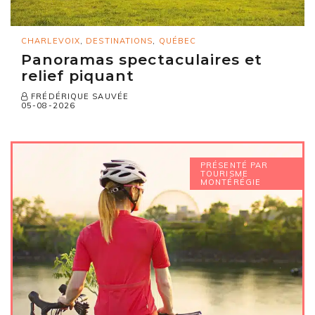
CHARLEVOIX
,
DESTINATIONS
,
QUÉBEC
Panoramas spectaculaires et
relief piquant
FRÉDÉRIQUE SAUVÉE
05-08-2026
PRÉSENTÉ PAR
TOURISME
MONTÉRÉGIE