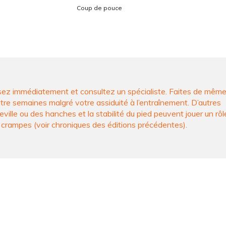
Coup de pouce
cessez immédiatement et consultez un spécialiste. Faites de même
re semaines malgré votre assiduité à l’entraînement. D’autres
eville ou des hanches et la stabilité du pied peuvent jouer un rôl
 crampes (voir chroniques des éditions précédentes).