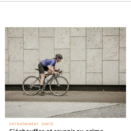
ENTRAÎNEMENT
,
SANTÉ