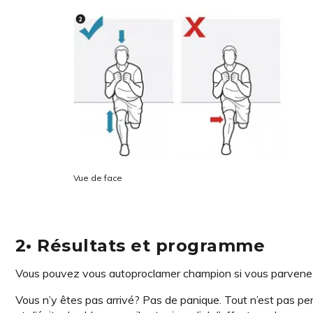
Vue de face
2• Résultats et programme
Vous pouvez vous autoproclamer champion si vous parvenez
Vous n’y êtes pas arrivé? Pas de panique. Tout n’est pas perd