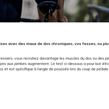
prises avec des maux de dos chroniques, vos fesses, ou plu
os fessiers, vous recrutiez davantage les muscles du dos ou des j
rampes aux jambes augmentent. Le test ci-dessous a pour but d’év
ps et est spécifique à l’angle de poussée lors du coup de pédale.