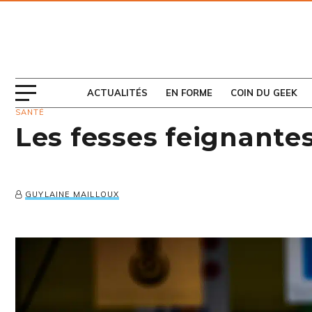
ABONNEZ-VOUS
AU MAGAZINE
ACTUALITÉS
EN FORME
COIN DU GEEK
SANTÉ
Les fesses feignante
GUYLAINE MAILLOUX