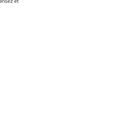
pensez et
.