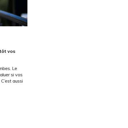
tôt vos
ambes. Le
aluer si vos
 C’est aussi