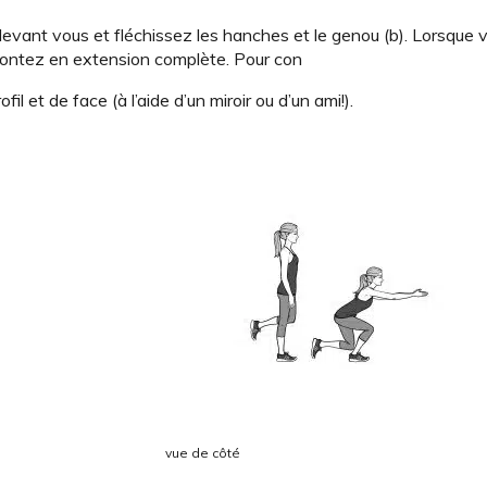
 devant vous et fléchissez les hanches et le genou (b). Lorsque 
montez en extension complète. Pour con
ofil et de face (à l’aide d’un miroir ou d’un ami!).
vue de côté