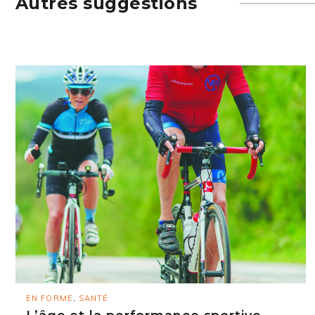
Autres suggestions
EN FORME
,
SANTÉ