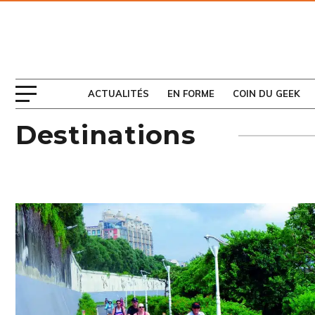
ABONNEZ-VOUS
AU MAGAZINE
ACTUALITÉS
EN FORME
COIN DU GEEK
Destinations