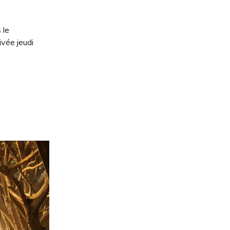
 le
ivée jeudi