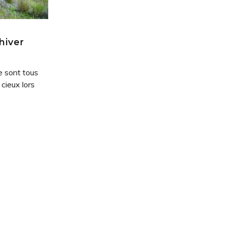
hiver
ge sont tous
 cieux lors