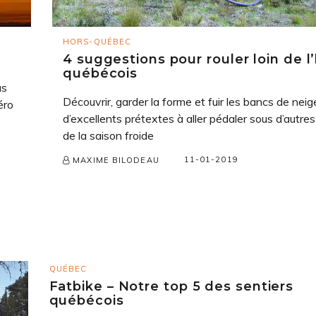
HORS-QUÉBEC
4 suggestions pour rouler loin de l’
québécois
us
Découvrir, garder la forme et fuir les bancs de nei
éro
d’excellents prétextes à aller pédaler sous d’autres
de la saison froide
11-01-2019
MAXIME BILODEAU
QUÉBEC
Fatbike – Notre top 5 des sentiers
québécois