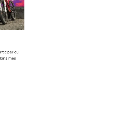
rticiper au
 dans mes