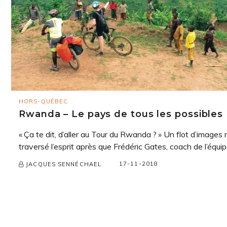
HORS-QUÉBEC
Rwanda – Le pays de tous les possibles
« Ça te dit, d’aller au Tour du Rwanda ? » Un flot d’images 
traversé l’esprit après que Frédéric Gates, coach de l’équipe
17-11-2018
JACQUES SENNÉCHAEL