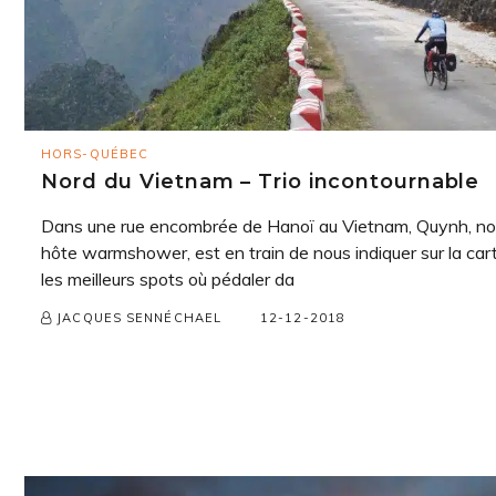
HORS-QUÉBEC
Nord du Vietnam – Trio incontournable
Dans une rue encombrée de Hanoï au Vietnam, Quynh, no
hôte warmshower, est en train de nous indiquer sur la car
les meilleurs spots où pédaler da
12-12-2018
JACQUES SENNÉCHAEL