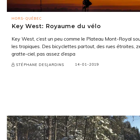
HORS-QUÉBEC
Key West: Royaume du vélo
Key West, c’est un peu comme le Plateau Mont-Royal so
les tropiques. Des bicyclettes partout, des rues étroites, z
gratte-ciel, pas assez d’espa
14-01-2019
STÉPHANE DESJARDINS