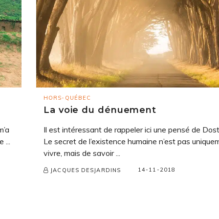
HORS-QUÉBEC
La voie du dénuement
m’a
Il est intéressant de rappeler ici une pensé de Dost
 ...
Le secret de l’existence humaine n’est pas unique
vivre, mais de savoir ...
14-11-2018
JACQUES DESJARDINS