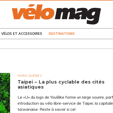
CONSULTEZ LES
NUMÉROS PRÉCÉDENTS
VÉLOS ET ACCESSOIRES
DESTINATIONS
HORS-QUÉBEC
Taipei – La plus cyclable des cités
asiatiques
Le «U» du logo de YouBike forme un large sourire, parf
introduction au vélo libre-service de Taipei, la capitale
taïwanaise. Reste à savoir si cel