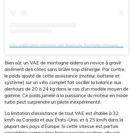
Une publication partagée par Maghalie Rochette (@maghroch)
l
Bien sûr, un VAE de montagne aidera un novice à gravir
aisément des côtes sans brûler trop d’énergie. Par contre,
le poids ajouté de cette assistance (moteur, batterie et
système) sur un vélo complet fait osciller la balance aux
alentours de 20 à 24 kg dans le cas d’un modèle moyen de
gamme. Ce poids jumelé à la puissance du moteur en mode
turbo peut surprendre un pilote inexpérimenté.
La limitation d’assistance de tout VAE est établie à 32
km/h au Canada et aux États-Unis, et à 25 km/h dans la
plupart des pays d’Europe. Si cette vitesse est parfois
considérée comme trop basse pour les routiers, elle est