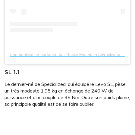
Une publication partagée par Rocky Mountain (@rockymountainbicycles)
SL 1.1
Le dernier-né de Specialized, qui équipe le Levo SL, pèse
un très modeste 1,95 kg en échange de 240 W de
puissance et d’un couple de 35 Nm. Outre son poids plume,
sa principale qualité est de se faire oublier.