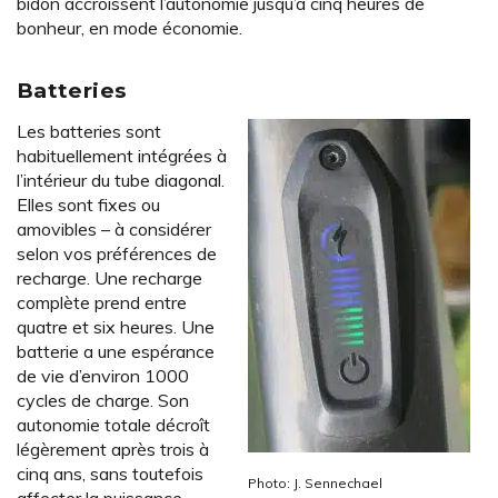
bidon accroissent l’autonomie jusqu’à cinq heures de
bonheur, en mode économie.
Batteries
Les batteries sont
habituellement intégrées à
l’intérieur du tube diagonal.
Elles sont fixes ou
amovibles – à considérer
selon vos préférences de
recharge. Une recharge
complète prend entre
quatre et six heures. Une
batterie a une espérance
de vie d’environ 1000
cycles de charge. Son
autonomie totale décroît
légèrement après trois à
cinq ans, sans toutefois
Photo: J. Sennechael