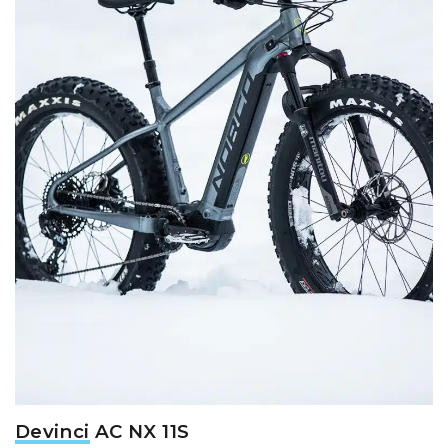
Devinci
AC NX 11S