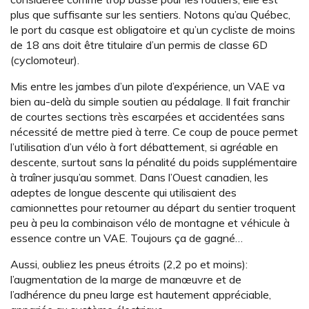
plus que suffisante sur les sentiers. Notons qu’au Québec,
le port du casque est obligatoire et qu’un cycliste de moins
de 18 ans doit être titulaire d’un permis de classe 6D
(cyclomoteur).
Mis entre les jambes d’un pilote d’expérience, un VAE va
bien au-delà du simple soutien au pédalage. Il fait franchir
de courtes sections très escarpées et accidentées sans
nécessité de mettre pied à terre. Ce coup de pouce permet
l’utilisation d’un vélo à fort débattement, si agréable en
descente, surtout sans la pénalité du poids supplémentaire
à traîner jusqu’au sommet. Dans l’Ouest canadien, les
adeptes de longue descente qui utilisaient des
camionnettes pour retourner au départ du sentier troquent
peu à peu la combinaison vélo de montagne et véhicule à
essence contre un VAE. Toujours ça de gagné…
Aussi, oubliez les pneus étroits (2,2 po et moins):
l’augmentation de la marge de manœuvre et de
l’adhérence du pneu large est hautement appréciable,