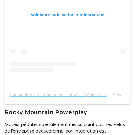
Voir cette publication sur Instagram
Une publication partagée par ridewill.it (@ridewill.it)
le
9 Avril 2020 à 10 :32 PDT
Rocky Mountain Powerplay
Moteur pédalier spécialement mis au point pour les vélos
de l’entreprise beauceronne, son intégration est