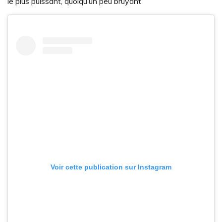
le plus puissant, quoiqu’un peu bruyant
Voir cette publication sur Instagram