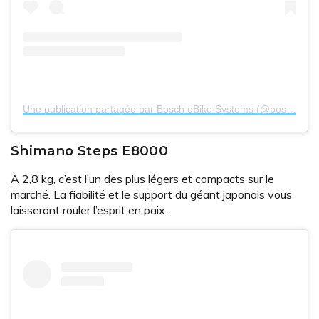
Une publication partagée par Bosch eBike Systems (@boschebikesystems.us)
Shimano Steps E8000
À 2,8 kg, c’est l’un des plus légers et compacts sur le
marché. La fiabilité et le support du géant japonais vous
laisseront rouler l’esprit en paix.