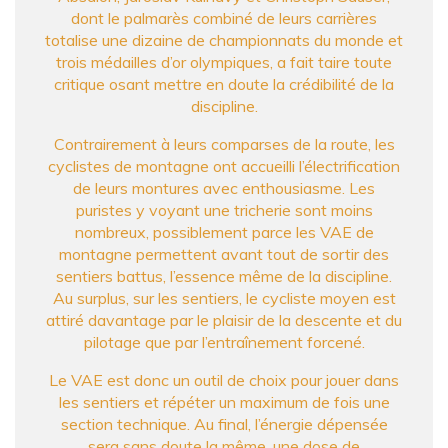
dont le palmarès combiné de leurs carrières
totalise une dizaine de championnats du monde et
trois médailles d’or olympiques, a fait taire toute
critique osant mettre en doute la crédibilité de la
discipline.
Contrairement à leurs comparses de la route, les
cyclistes de montagne ont accueilli l’électrification
de leurs montures avec enthousiasme. Les
puristes y voyant une tricherie sont moins
nombreux, possiblement parce les VAE de
montagne permettent avant tout de sortir des
sentiers battus, l’essence même de la discipline.
Au surplus, sur les sentiers, le cycliste moyen est
attiré davantage par le plaisir de la descente et du
pilotage que par l’entraînement forcené.
Le VAE est donc un outil de choix pour jouer dans
les sentiers et répéter un maximum de fois une
section technique. Au final, l’énergie dépensée
sera sans doute la même, une dose de