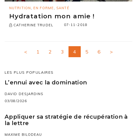
NUTRITION
,
EN FORME
,
SANTÉ
Hydratation mon amie !
07-11-2018
CATHERINE TRUDEL
<
1
2
3
4
5
6
>
LES PLUS POPULAIRES
L’ennui avec la domination
DAVID DESJARDINS
03/08/2026
Appliquer sa stratégie de récupération à
la lettre
MAXIME BILODEAU