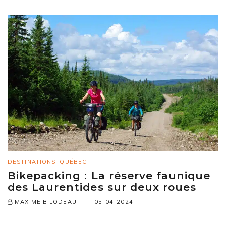
DESTINATIONS
,
QUÉBEC
Bikepacking : La réserve faunique
des Laurentides sur deux roues
05-04-2024
MAXIME BILODEAU