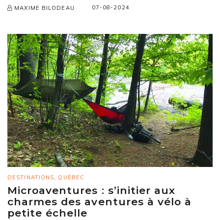
07-08-2024
MAXIME BILODEAU
DESTINATIONS
,
QUÉBEC
Microaventures : s’initier aux
charmes des aventures à vélo à
petite échelle