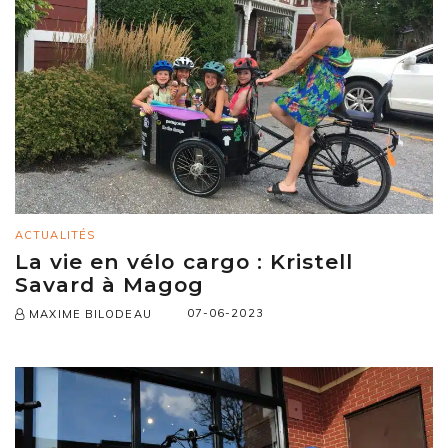
ACTUALITÉS
La vie en vélo cargo : Kristell
Savard à Magog
07-06-2023
MAXIME BILODEAU