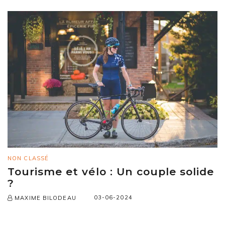
NON CLASSÉ
Tourisme et vélo : Un couple solide
?
03-06-2024
MAXIME BILODEAU