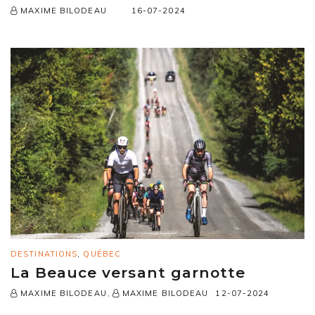
16-07-2024
MAXIME BILODEAU
DESTINATIONS
,
QUÉBEC
La Beauce versant garnotte
,
12-07-2024
MAXIME BILODEAU
MAXIME BILODEAU