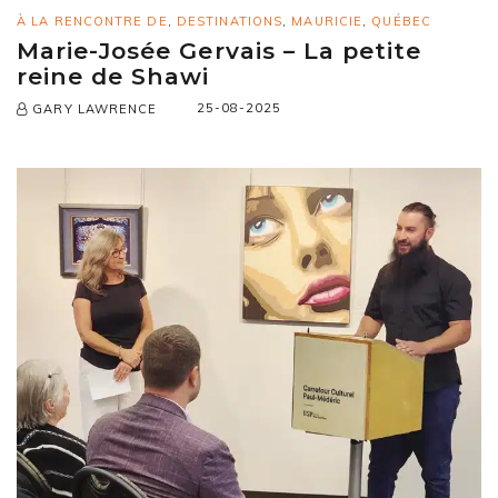
À LA RENCONTRE DE
,
DESTINATIONS
,
MAURICIE
,
QUÉBEC
Marie-Josée Gervais – La petite
reine de Shawi
25-08-2025
GARY LAWRENCE