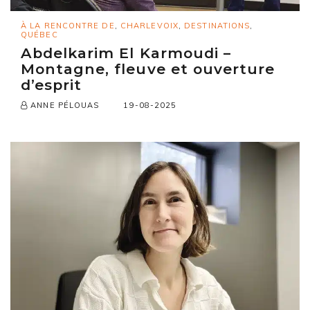
À LA RENCONTRE DE
,
CHARLEVOIX
,
DESTINATIONS
,
QUÉBEC
Abdelkarim El Karmoudi –
Montagne, fleuve et ouverture
d’esprit
19-08-2025
ANNE PÉLOUAS