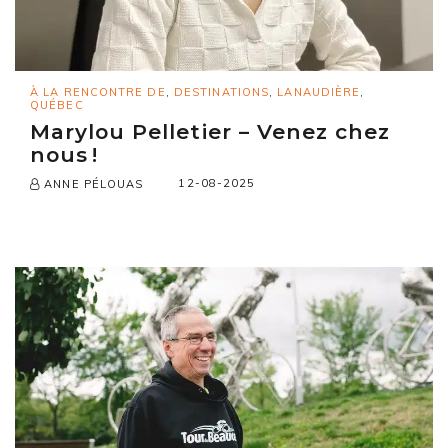
À LA RENCONTRE DE
,
DESTINATIONS
,
LANAUDIÈRE
,
QUÉBEC
Marylou Pelletier – Venez chez
nous !
12-08-2025
ANNE PÉLOUAS