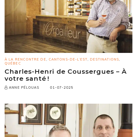
À LA RENCONTRE DE
,
CANTONS-DE-L’EST
,
DESTINATIONS
,
QUÉBEC
Charles-Henri de Coussergues – À
votre santé !
01-07-2025
ANNE PÉLOUAS