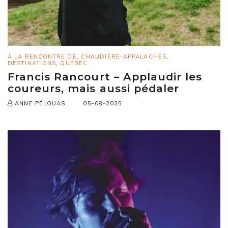
À LA RENCONTRE DE
,
CHAUDIÈRE-APPALACHES
,
DESTINATIONS
,
QUÉBEC
Francis Rancourt – Applaudir les
coureurs, mais aussi pédaler
05-08-2025
ANNE PÉLOUAS