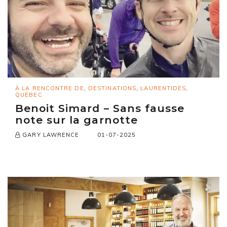
À LA RENCONTRE DE
,
DESTINATIONS
,
LAURENTIDES
,
QUÉBEC
Benoit Simard – Sans fausse
note sur la garnotte
01-07-2025
GARY LAWRENCE