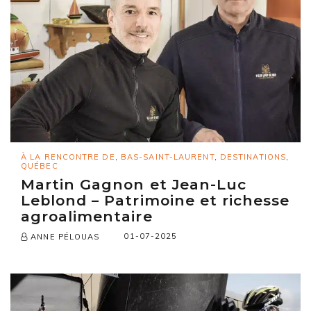
À LA RENCONTRE DE
,
BAS-SAINT-LAURENT
,
DESTINATIONS
,
QUÉBEC
Martin Gagnon et Jean-Luc
Leblond – Patrimoine et richesse
agroalimentaire
01-07-2025
ANNE PÉLOUAS