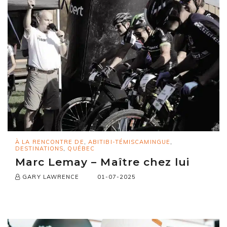
À LA RENCONTRE DE
,
ABITIBI-TÉMISCAMINGUE
,
DESTINATIONS
,
QUÉBEC
Marc Lemay – Maître chez lui
01-07-2025
GARY LAWRENCE