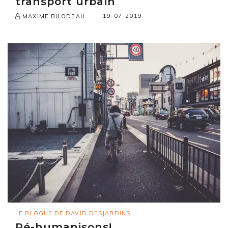
transport urbain
19-07-2019
MAXIME BILODEAU
LE BLOGUE DE DAVID DESJARDINS
Ré-humanisons!