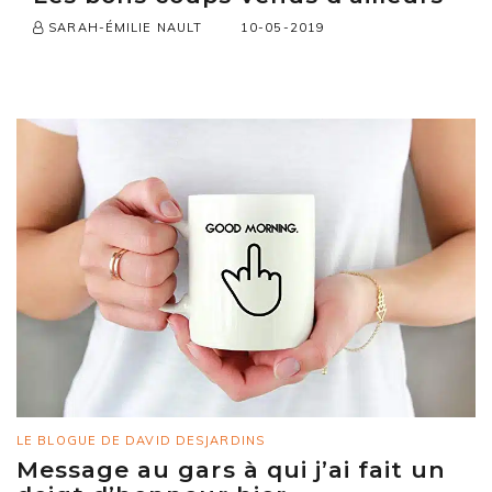
10-05-2019
SARAH-ÉMILIE NAULT
LE BLOGUE DE DAVID DESJARDINS
Message au gars à qui j’ai fait un