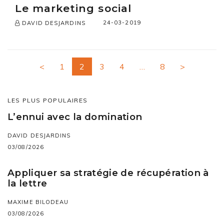
Le marketing social
24-03-2019
DAVID DESJARDINS
<
1
2
3
4
…
8
>
LES PLUS POPULAIRES
L’ennui avec la domination
DAVID DESJARDINS
03/08/2026
Appliquer sa stratégie de récupération à
la lettre
MAXIME BILODEAU
03/08/2026