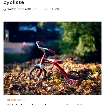
cycliste
27-11-2019
DAVID DESJARDINS
REPORTAGE