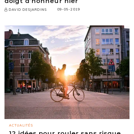
doigt d’honneur hier
09-05-2019
DAVID DESJARDINS
ACTUALITÉS
12 idées pour rouler sans risque