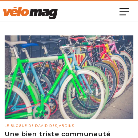
LE BLOGUE DE DAVID DESJARDINS
Une bien triste communauté