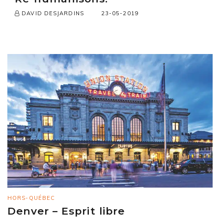
23-05-2019
DAVID DESJARDINS
HORS-QUÉBEC
Denver – Esprit libre