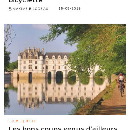
bicyclette
15-05-2019
MAXIME BILODEAU
HORS-QUÉBEC
Les bons coups venus d’ailleurs