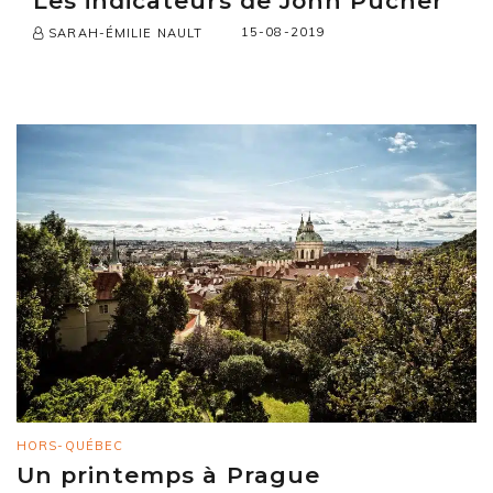
Les indicateurs de John Pucher
15-08-2019
SARAH-ÉMILIE NAULT
HORS-QUÉBEC
Un printemps à Prague