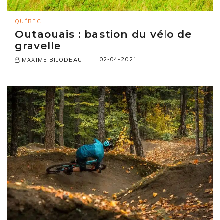
QUÉBEC
Outaouais : bastion du vélo de
gravelle
02-04-2021
MAXIME BILODEAU