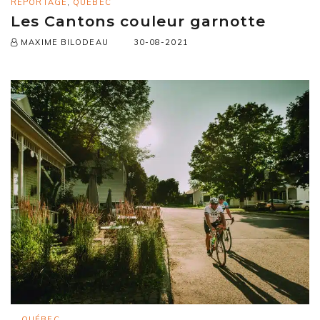
REPORTAGE
,
QUÉBEC
Les Cantons couleur garnotte
30-08-2021
MAXIME BILODEAU
QUÉBEC