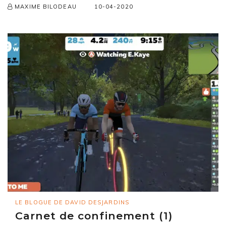
10-04-2020
MAXIME BILODEAU
LE BLOGUE DE DAVID DESJARDINS
Carnet de confinement (1)