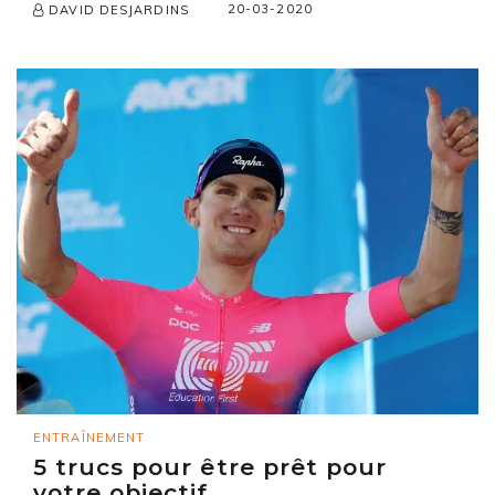
20-03-2020
DAVID DESJARDINS
ENTRAÎNEMENT
5 trucs pour être prêt pour
votre objectif