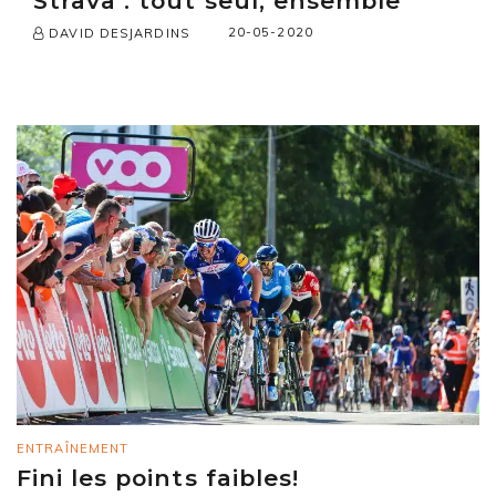
Strava : tout seul, ensemble
20-05-2020
DAVID DESJARDINS
ENTRAÎNEMENT
Fini les points faibles!