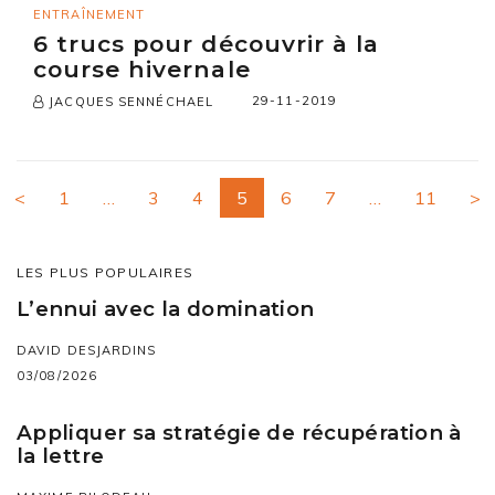
ENTRAÎNEMENT
6 trucs pour découvrir à la
course hivernale
29-11-2019
JACQUES SENNÉCHAEL
<
1
…
3
4
5
6
7
…
11
>
LES PLUS POPULAIRES
L’ennui avec la domination
DAVID DESJARDINS
03/08/2026
Appliquer sa stratégie de récupération à
la lettre