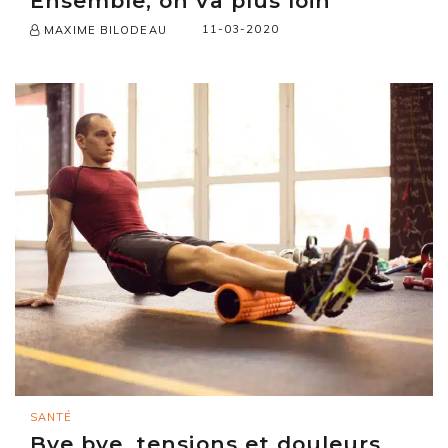
Ensemble, on va plus loin
11-03-2020
MAXIME BILODEAU
SANTÉ
Bye bye, tensions et douleurs